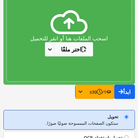
اسحب الملفات هنا أو انقر للتحميل
اختر ملفًا
ابدأ
s
30
/
1
تحويل
ستكون الصفحات الممسوحة ضوئيًا صورًا.
تحويل باستخدام
OCR