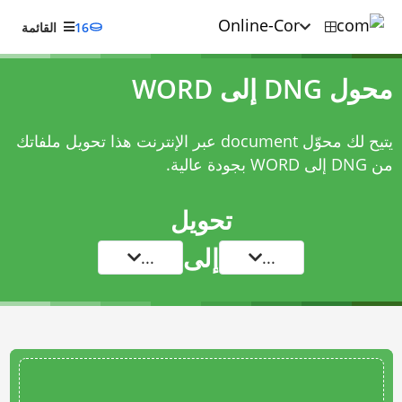
16
القائمة
محول DNG إلى WORD
يتيح لك محوّل document عبر الإنترنت هذا تحويل ملفاتك
من DNG إلى WORD بجودة عالية.
تحويل
إلى
...
...