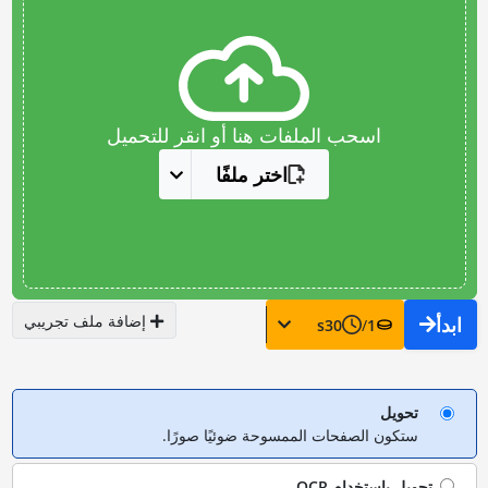
اسحب الملفات هنا أو انقر للتحميل
اختر ملفًا
إضافة ملف تجريبي
ابدأ
s
30
/
1
تحويل
ستكون الصفحات الممسوحة ضوئيًا صورًا.
تحويل باستخدام
OCR