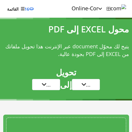
16
القائمة
محول EXCEL إلى PDF
يتيح لك محوّل document عبر الإنترنت هذا تحويل ملفاتك
من EXCEL إلى PDF بجودة عالية.
تحويل
إلى
...
...