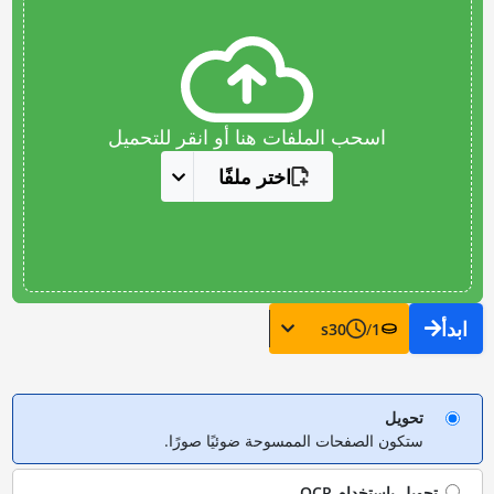
اسحب الملفات هنا أو انقر للتحميل
اختر ملفًا
ابدأ
s
30
/
1
تحويل
ستكون الصفحات الممسوحة ضوئيًا صورًا.
تحويل باستخدام
OCR