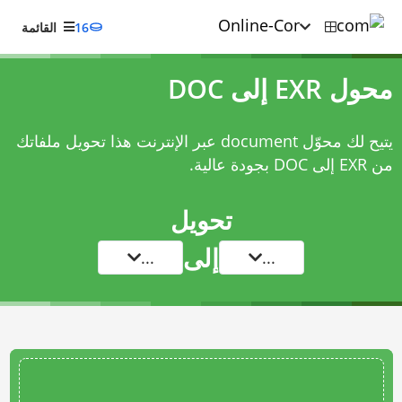
16
القائمة
محول EXR إلى DOC
يتيح لك محوّل document عبر الإنترنت هذا تحويل ملفاتك
من EXR إلى DOC بجودة عالية.
تحويل
إلى
...
...