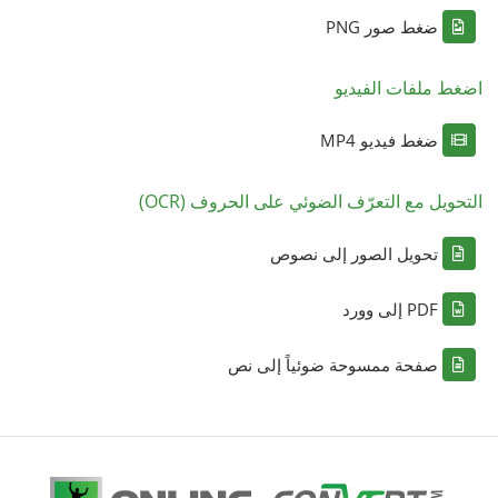
ضغط صور PNG
اضغط ملفات الفيديو
ضغط فيديو MP4
التحويل مع التعرّف الضوئي على الحروف (OCR)
تحويل الصور إلى نصوص
PDF إلى وورد
صفحة ممسوحة ضوئياً إلى نص