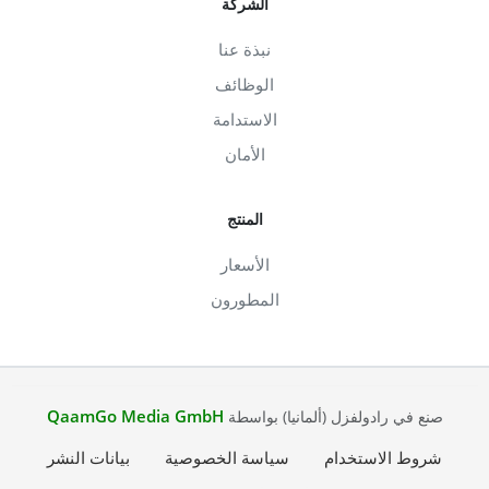
الشركة
نبذة عنا
الوظائف
الاستدامة
الأمان
المنتج
الأسعار
المطورون
QaamGo Media GmbH
صنع في رادولفزل (ألمانيا) بواسطة
شروط الاستخدام
سياسة الخصوصية
بيانات النشر