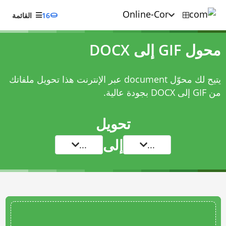
16
القائمة
محول GIF إلى DOCX
يتيح لك محوّل document عبر الإنترنت هذا تحويل ملفاتك
من GIF إلى DOCX بجودة عالية.
تحويل
إلى
...
...