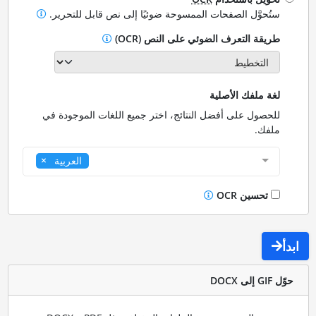
ستُحوَّل الصفحات الممسوحة ضوئيًا إلى نص قابل للتحرير.
طريقة التعرف الضوئي على النص (OCR)
لغة ملفك الأصلية
للحصول على أفضل النتائج، اختر جميع اللغات الموجودة في
ملفك.
العربية
تحسين OCR
ابدأ
حوّل GIF إلى DOCX