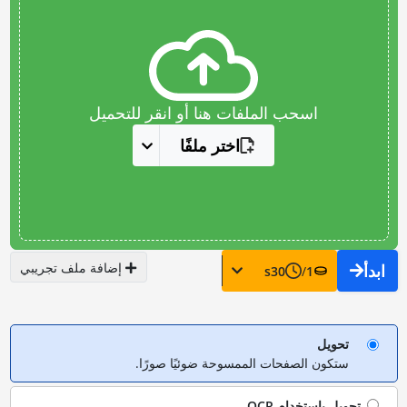
اسحب الملفات هنا أو انقر للتحميل
اختر ملفًا
إضافة ملف تجريبي
ابدأ
s
30
/
1
تحويل
ستكون الصفحات الممسوحة ضوئيًا صورًا.
تحويل باستخدام
OCR