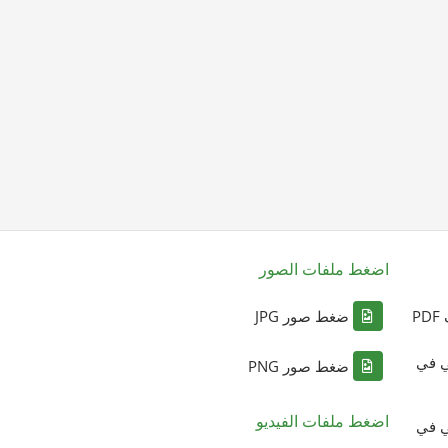
اضغط ملفات الصور
P
ضغط صور JPG
ي في
ضغط صور PNG
اضغط ملفات الفيديو
ي في