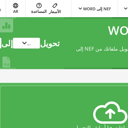
NEF إلى WORD
المساعدة
AR
الأسعار
تحويل
إلى
...
يتيح لك محوّل document عبر الإنترنت هذا تحويل ملفاتك من NEF إلى
فات هنا أو انقر للتحميل