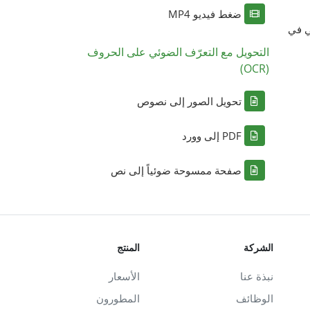
ضغط فيديو MP4
ي في
التحويل مع التعرّف الضوئي على الحروف
(OCR)
تحويل الصور إلى نصوص
PDF إلى وورد
صفحة ممسوحة ضوئياً إلى نص
الشركة
المنتج
نبذة عنا
الأسعار
الوظائف
المطورون