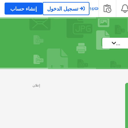
تسجيل الدخول
إنشاء حساب
16
...
إعلان