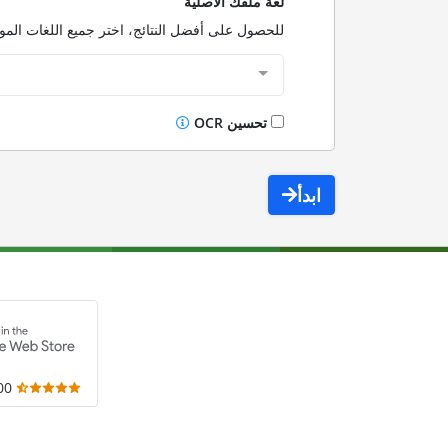
لغة ملفك الأصلية
للحصول على أفضل النتائج، اختر جميع اللغات الم
تحسين OCR
ابدأ
,000