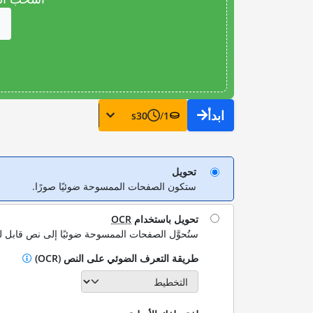
ابدأ
s
30
/
1
تحويل
ستكون الصفحات الممسوحة ضوئيًا صورًا.
تحويل باستخدام
OCR
ستُحوَّل الصفحات الممسوحة ضوئيًا إلى نص قابل ل
طريقة التعرف الضوئي على النص (OCR)