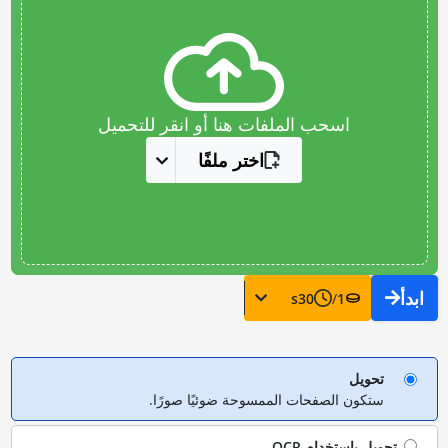
اسحب الملفات هنا أو انقر للتحميل
اختر ملفًا
ابدأ
s
30
/
1
تحويل
ستكون الصفحات الممسوحة ضوئيًا صورًا.
تحويل باستخدام
OCR