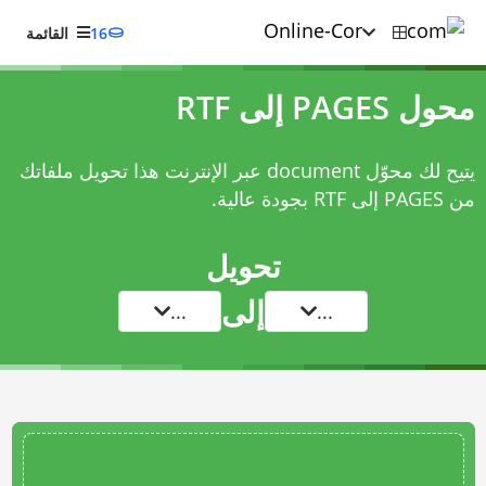
16
القائمة
محول PAGES إلى RTF
يتيح لك محوّل document عبر الإنترنت هذا تحويل ملفاتك
من PAGES إلى RTF بجودة عالية.
تحويل
إلى
...
...