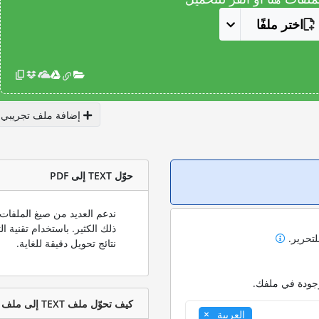
اختر ملفًا
إضافة ملف تجريبي
حوّل TEXT إلى PDF
لتحرير.
نتائج تحويل دقيقة للغاية.
وجودة في ملفك.
كيف تحوّل ملف TEXT إلى ملف PDF؟
العربية