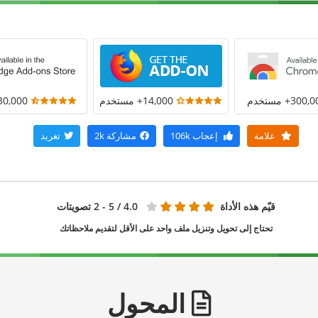
300+ مستخدم
14,000+ مستخدم
30,000+ مستخد
علامة
إعجاب
106k
مشاركة
2k
تغريد
قيّم هذه الأداة
4.0
/ 5 - 2 تصويتات
تحتاج إلى تحويل وتنزيل ملف واحد على الأقل لتقديم ملاحظاتك
المحول