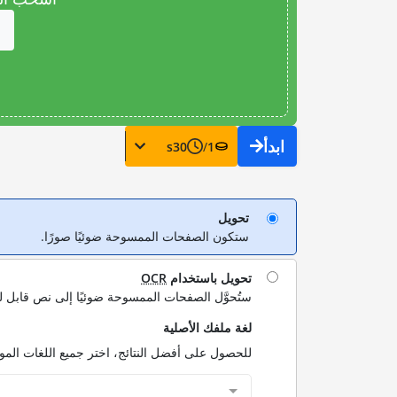
ابدأ
s
30
/
1
تحويل
ستكون الصفحات الممسوحة ضوئيًا صورًا.
تحويل باستخدام
OCR
ستُحوَّل الصفحات الممسوحة ضوئيًا إلى نص قابل ل
لغة ملفك الأصلية
للحصول على أفضل النتائج، اختر جميع اللغات الم