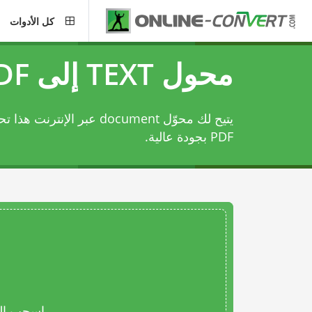
كل الأدوات
محول TEXT إلى PDF
PDF بجودة عالية.
اسحب المل