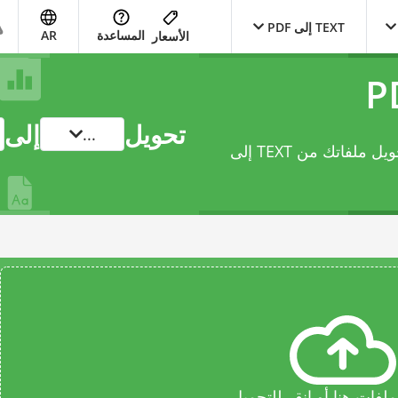
TEXT إلى PDF
المساعدة
AR
الأسعار
تحويل
إلى
...
يتيح لك محوّل document عبر الإنترنت هذا تحويل ملفاتك من TEXT إلى
فات هنا أو انقر للتحميل