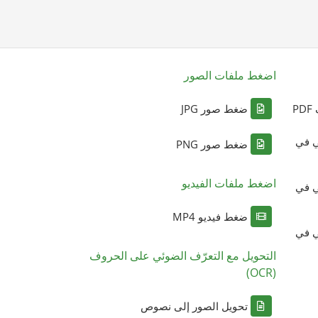
اضغط ملفات الصور
P
ضغط صور JPG
ي في
ضغط صور PNG
اضغط ملفات الفيديو
ي في
ضغط فيديو MP4
ي في
التحويل مع التعرّف الضوئي على الحروف
(OCR)
تحويل الصور إلى نصوص