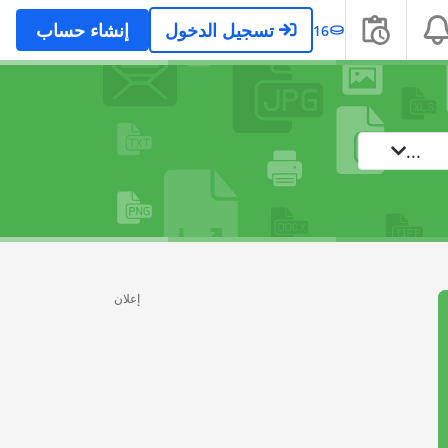
تسجيل الدخول
إنشاء حساب
16
...
إعلان