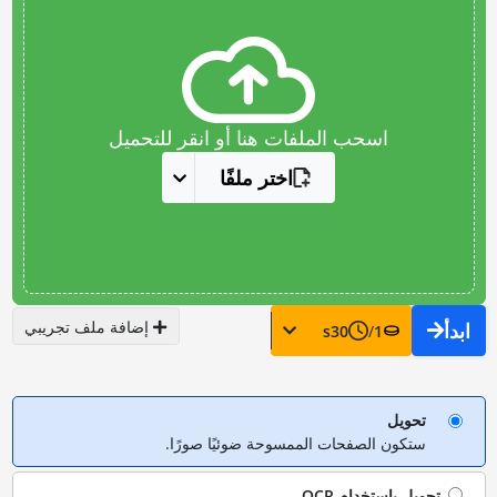
اسحب الملفات هنا أو انقر للتحميل
اختر ملفًا
إضافة ملف تجريبي
ابدأ
s
30
/
1
تحويل
ستكون الصفحات الممسوحة ضوئيًا صورًا.
تحويل باستخدام
OCR