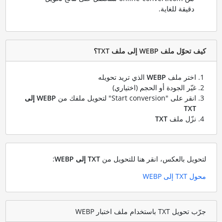
دقيقة للغاية.
كيف تحوّل ملف WEBP إلى ملف TXT؟
اختر ملف
WEBP
الذي تريد تحويله
غيّر الجودة أو الحجم (اختياري)
انقر على "Start conversion" لتحويل ملفك من
WEBP إلى
TXT
نزّل ملف
TXT
لتحويل بالعكس، انقر هنا للتحويل من
TXT إلى WEBP
:
محول TXT إلى WEBP
جرّب تحويل TXT باستخدام ملف اختبار WEBP