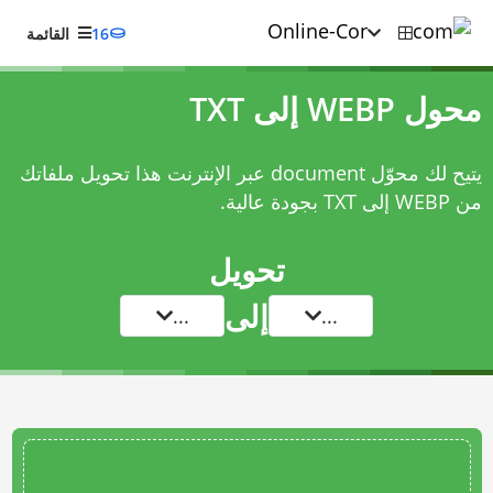
16
القائمة
محول WEBP إلى TXT
يتيح لك محوّل document عبر الإنترنت هذا تحويل ملفاتك
من WEBP إلى TXT بجودة عالية.
تحويل
إلى
...
...