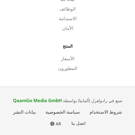
الوظائف
الاستدامة
الأمان
المنتج
الأسعار
المطورون
QaamGo Media GmbH
صنع في رادولفزل (ألمانيا) بواسطة
شروط الاستخدام
سياسة الخصوصية
بيانات النشر
اتصل بنا
AR