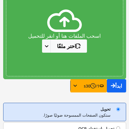
اسحب الملفات هنا أو انقر للتحميل
اختر ملفًا
ابدأ
s
30
/
1
تحويل
ستكون الصفحات الممسوحة ضوئيًا صورًا.
تحويل باستخدام
OCR