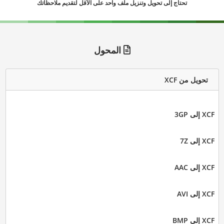
تحتاج إلى تحويل وتنزيل ملف واحد على الأقل لتقديم ملاحظاتك
المحول
تحويل من XCF
XCF إلى 3GP
XCF إلى 7Z
XCF إلى AAC
XCF إلى AVI
XCF إلى BMP