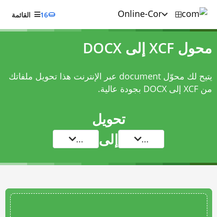
16
القائمة
محول XCF إلى DOCX
يتيح لك محوّل document عبر الإنترنت هذا تحويل ملفاتك
من XCF إلى DOCX بجودة عالية.
تحويل
إلى
...
...