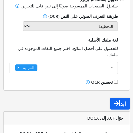
ستُحوَّل الصفحات الممسوحة ضوئيًا إلى نص قابل للتحرير.
طريقة التعرف الضوئي على النص (OCR)
لغة ملفك الأصلية
للحصول على أفضل النتائج، اختر جميع اللغات الموجودة في
ملفك.
العربية
تحسين OCR
ابدأ
حوّل XCF إلى DOCX