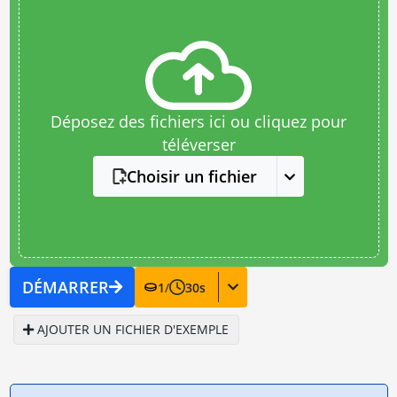
Déposez des fichiers ici ou cliquez pour
téléverser
Choisir un fichier
DÉMARRER
1
/
30
s
AJOUTER UN FICHIER D'EXEMPLE