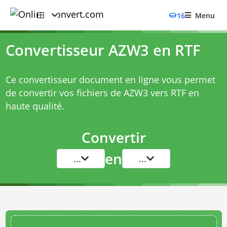
16
Menu
Convertisseur AZW3 en RTF
Ce convertisseur document en ligne vous permet
de convertir vos fichiers de AZW3 vers RTF en
haute qualité.
Convertir
en
...
...