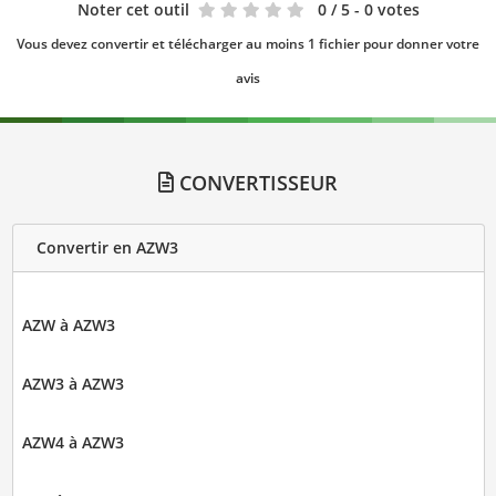
Noter cet outil
0
/ 5 - 0 votes
Vous devez convertir et télécharger au moins 1 fichier pour donner votre
avis
CONVERTISSEUR
Convertir en AZW3
AZW à AZW3
AZW3 à AZW3
AZW4 à AZW3