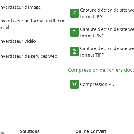
nvertisseur d'image
Capture d'écran de site w
format JPG
nvertisseur au format natif d'un
giciel
Capture d'écran de site w
format PNG
nvertisseur vidéo
Capture d'écran de site w
format TIFF
nvertisseur de services web
Compression de fichiers do
Compression PDF
Solutions
Online-Convert