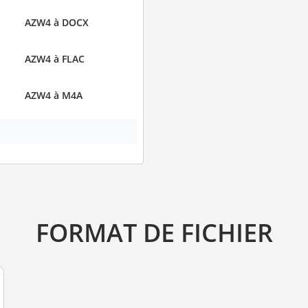
AZW4 à DOCX
AZW4 à FLAC
AZW4 à M4A
FORMAT DE FICHIER