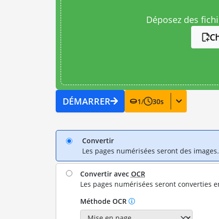
Déposez des fichie
Ch
DÉMARRER
1
/
30
s
Convertir
Les pages numérisées seront des images.
Convertir avec
OCR
Les pages numérisées seront converties e
Méthode OCR