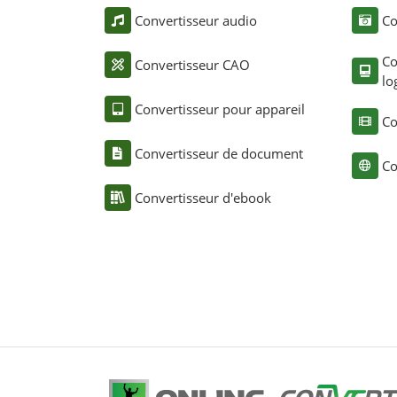
Convertisseur audio
Co
Co
Convertisseur CAO
lo
Convertisseur pour appareil
Co
Convertisseur de document
Co
Convertisseur d'ebook