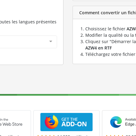
Comment convertir un fichi
toutes les langues présentes
Choisissez le fichier
AZW
Modifier la qualité ou la 
Cliquez sur "Démarrer la
AZW4 en RTF
Téléchargez votre fichie