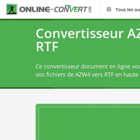
Tous les ou
Convertisseur 
RTF
Ce convertisseur document en ligne vo
vos fichiers de AZW4 vers RTF en haute 