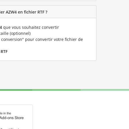
er AZW4 en fichier RTF ?
4
que vous souhaitez convertir
taille (optionnel)
 conversion" pour convertir votre fichier de
r
RTF