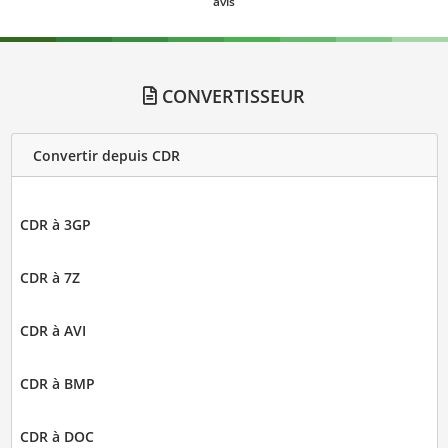
avis
CONVERTISSEUR
Convertir depuis CDR
CDR à 3GP
CDR à 7Z
CDR à AVI
CDR à BMP
CDR à DOC