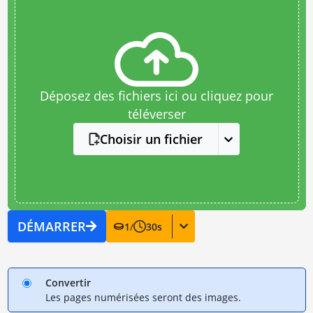
Déposez des fichiers ici ou cliquez pour
téléverser
Choisir un fichier
DÉMARRER
1
/
30
s
Convertir
Les pages numérisées seront des images.