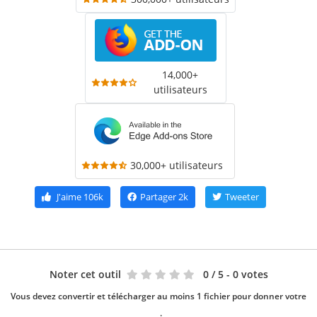
14,000+
utilisateurs
30,000+ utilisateurs
J'aime
106k
Partager
2k
Tweeter
Noter cet outil
0
/ 5 - 0 votes
Vous devez convertir et télécharger au moins 1 fichier pour donner votre