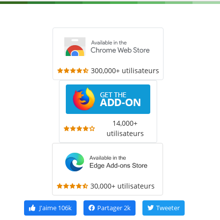
300,000+ utilisateurs
14,000+
utilisateurs
30,000+ utilisateurs
J'aime
106k
Partager
2k
Tweeter