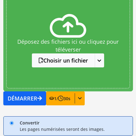
Déposez des fichiers ici ou cliquez pour
téléverser
Choisir un fichier
DÉMARRER
1
/
30
s
Convertir
Les pages numérisées seront des images.