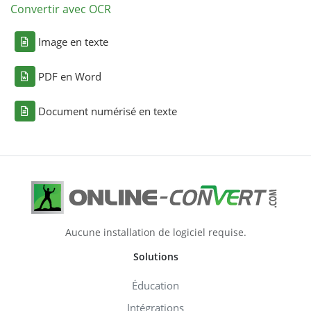
Convertir avec OCR
Image en texte
PDF en Word
Document numérisé en texte
Aucune installation de logiciel requise.
Solutions
Éducation
Intégrations