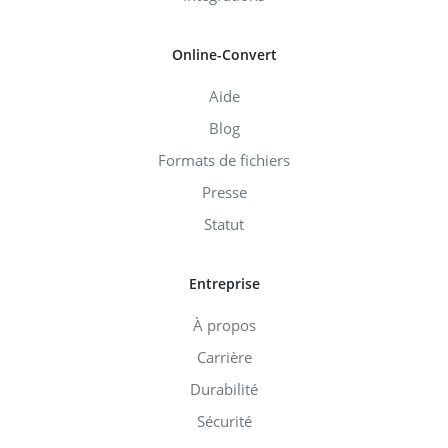
Online-Convert
Aide
Blog
Formats de fichiers
Presse
Statut
Entreprise
À propos
Carrière
Durabilité
Sécurité