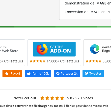
démonstration de
IMAGE
e
Conversion de IMAGE en RTF
0+ utilisateurs
14,000+ utilisateurs
30,00
Favori
J'aime
106k
Partager
2k
Tweeter
Noter cet outil
5.0
/ 5 - 1 votes
ous devez convertir et télécharger au moins 1 fichier pour donner votre avis