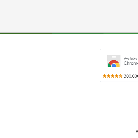
300,00
V