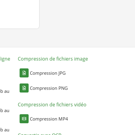
ligne
Compression de fichiers image
Compression JPG
Compression PNG
eb au
Compression de fichiers vidéo
eb au
Compression MP4
eb au