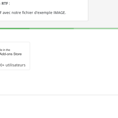
n
RTF
:
 avec notre fichier d'exemple IMAGE
.
0+ utilisateurs