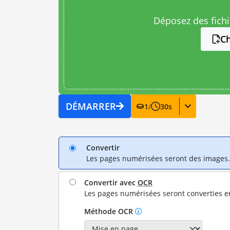
Déposez des fichie
Ch
DÉMARRER
1
/
30
s
Convertir
Les pages numérisées seront des images.
Convertir avec
OCR
Les pages numérisées seront converties e
Méthode OCR