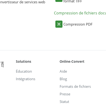
format TIFF
nvertisseur de services web
Compression de fichiers do
Compression PDF
Solutions
Online-Convert
Éducation
Aide
Intégrations
Blog
Formats de fichiers
Presse
Statut