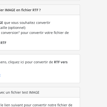
er IMAGE en fichier RTF ?
GE
que vous souhaitez convertir
taille (optionnel)
 conversion" pour convertir votre fichier de
r
RTF
sens, cliquez ici pour convertir de
RTF vers
E
vec un fichier test IMAGE
le lien suivant pour convertir notre fichier de