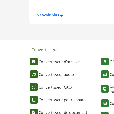
En savoir plus
Convertisseur
Convertisseur d'archives
Gé
Convertisseur audio
Co
Co
Convertisseur CAO
lo
Convertisseur pour appareil
Co
Convertisseur de document