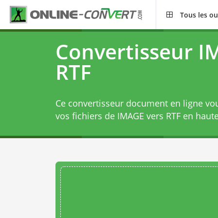
Tous les ou
Convertisseur I
RTF
Ce convertisseur document en ligne vo
vos fichiers de IMAGE vers RTF en haute