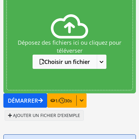
Déposez des fichiers ici ou cliquez pour
téléverser
Choisir un fichier
DÉMARRER
1
/
30
s
AJOUTER UN FICHIER D'EXEMPLE