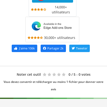
14,000+
utilisateurs
30,000+ utilisateurs
J'aime
106k
Partager
2k
Tweeter
Noter cet outil
0
/ 5 - 0 votes
Vous devez convertir et télécharger au moins 1 fichier pour donner votre
avis