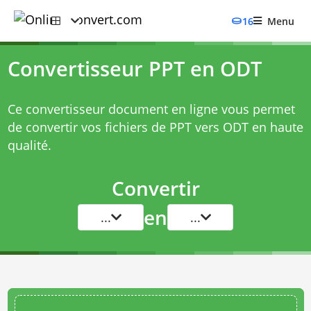
16
Menu
Convertisseur PPT en ODT
Ce convertisseur document en ligne vous permet
de convertir vos fichiers de PPT vers ODT en haute
qualité.
Convertir
en
...
...