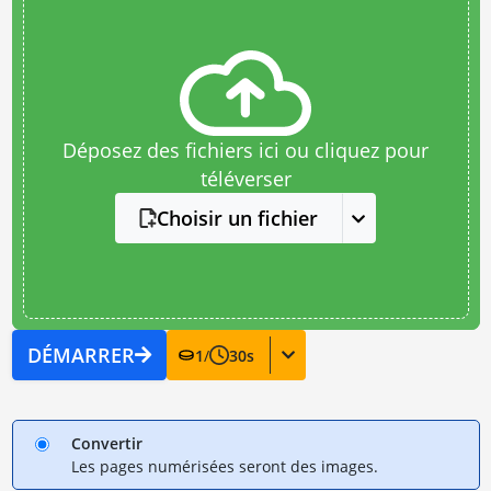
Déposez des fichiers ici ou cliquez pour
téléverser
Choisir un fichier
DÉMARRER
1
/
30
s
Convertir
Les pages numérisées seront des images.