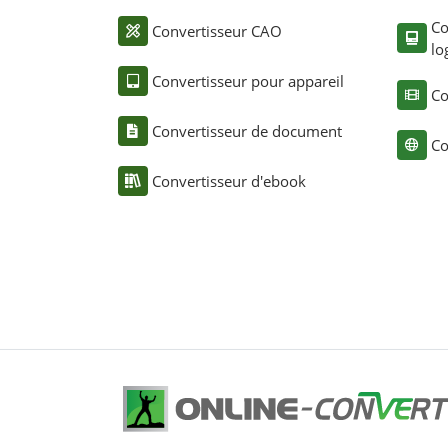
Co
Convertisseur CAO
lo
Convertisseur pour appareil
Co
Convertisseur de document
Co
Convertisseur d'ebook