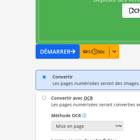
Ch
DÉMARRER
1
/
30
s
Convertir
Les pages numérisées seront des images.
Convertir avec
OCR
Les pages numérisées seront converties e
Méthode OCR