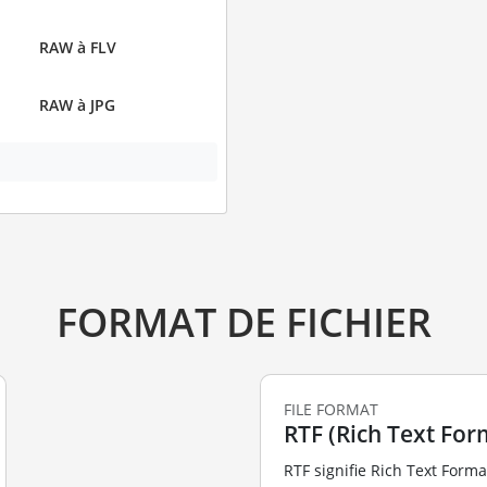
RAW à FLV
RAW à JPG
FORMAT DE FICHIER
FILE FORMAT
RTF (Rich Text For
RTF signifie Rich Text Form