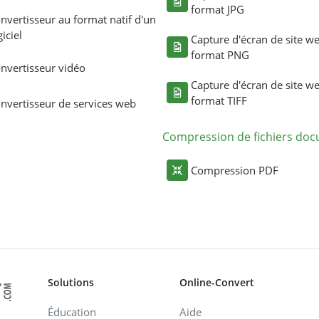
format JPG
nvertisseur au format natif d'un
giciel
Capture d'écran de site w
format PNG
nvertisseur vidéo
Capture d'écran de site w
format TIFF
nvertisseur de services web
Compression de fichiers do
Compression PDF
Solutions
Online-Convert
Éducation
Aide