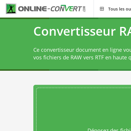
Tous les ou
Convertisseur R
Ce convertisseur document en ligne vo
vos fichiers de RAW vers RTF en haute q
Déposez des fichie