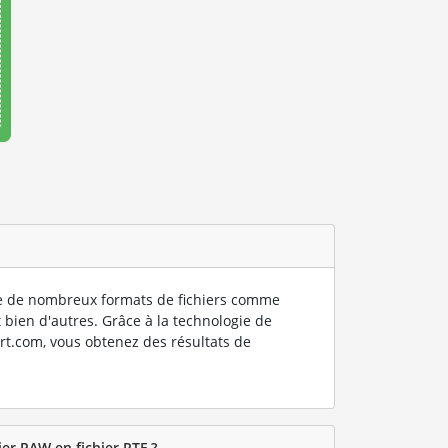
 de nombreux formats de fichiers comme
 bien d'autres. Grâce à la technologie de
rt.com, vous obtenez des résultats de
er RAW en fichier RTF ?