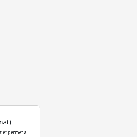
mat)
at et permet à