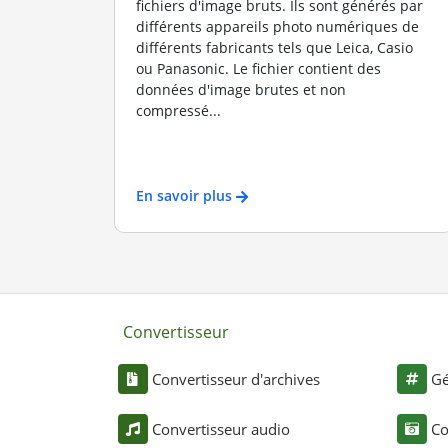
fichiers d'image bruts. Ils sont générés par
différents appareils photo numériques de
différents fabricants tels que Leica, Casio
ou Panasonic. Le fichier contient des
données d'image brutes et non
compressé...
En savoir plus
Convertisseur
Convertisseur d'archives
Gé
Convertisseur audio
Co