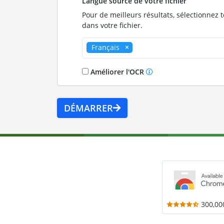
Langue source de votre fichier
Pour de meilleurs résultats, sélectionnez 
dans votre fichier.
Français
Améliorer l'OCR
DÉMARRER
300,00