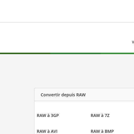
V
Convertir depuis RAW
RAW à 3GP
RAW à 7Z
RAW à AVI
RAW à BMP