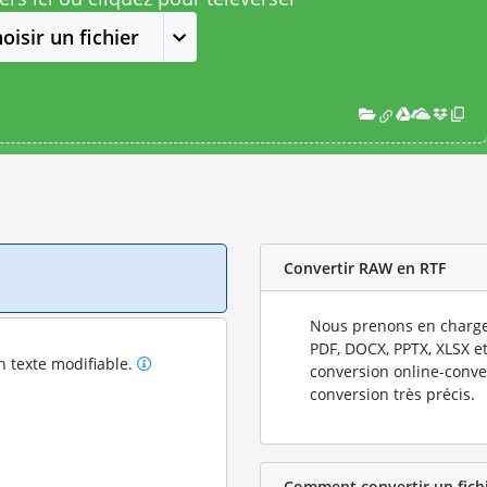
oisir un fichier
Convertir RAW en RTF
Nous prenons en charge
PDF, DOCX, PPTX, XLSX et
n texte modifiable.
conversion online-conve
conversion très précis.
Comment convertir un fichi