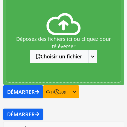
Déposez des fichiers ici ou cliquez pour
téléverser
Choisir un fichier
DÉMARRER
1
/
30
s
DÉMARRER