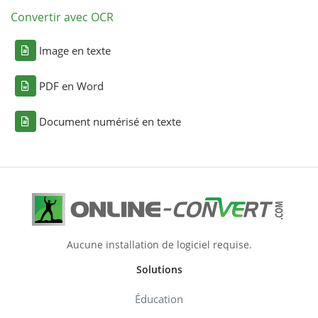
Convertir avec OCR
Image en texte
PDF en Word
Document numérisé en texte
Aucune installation de logiciel requise.
Solutions
Éducation