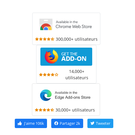
300,000+ utilisateurs
14,000+
utilisateurs
30,000+ utilisateurs
J'aime
106k
Partager
2k
Tweeter