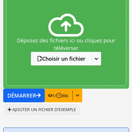
Déposez des fichiers ici ou cliquez pour
téléverser
Choisir un fichier
DÉMARRER
1
/
30
s
AJOUTER UN FICHIER D'EXEMPLE