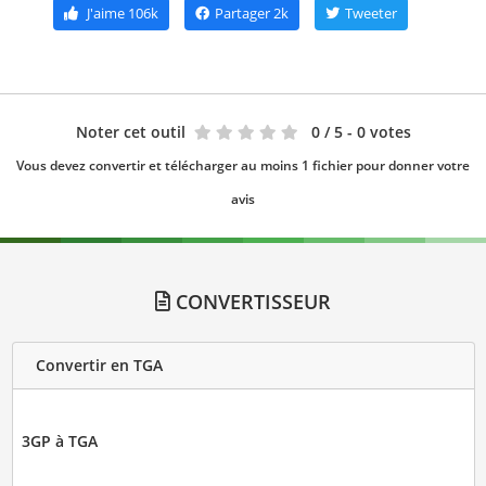
J'aime
106k
Partager
2k
Tweeter
Noter cet outil
0
/ 5 - 0 votes
Vous devez convertir et télécharger au moins 1 fichier pour donner votre
avis
CONVERTISSEUR
Convertir en TGA
3GP à TGA