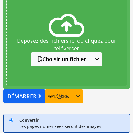
Déposez des fichiers ici ou cliquez pour
téléverser
Choisir un fichier
DÉMARRER
1
/
30
s
Convertir
Les pages numérisées seront des images.