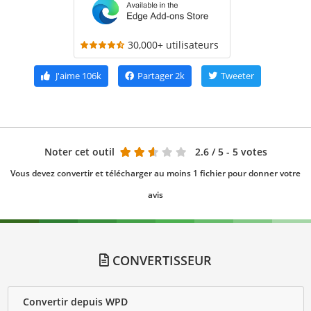
30,000+ utilisateurs
J'aime
106k
Partager
2k
Tweeter
Noter cet outil
2.6
/ 5 - 5 votes
Vous devez convertir et télécharger au moins 1 fichier pour donner votre
avis
CONVERTISSEUR
Convertir depuis WPD