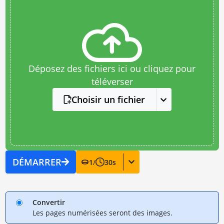
Déposez des fichiers ici ou cliquez pour
téléverser
Choisir un fichier
DÉMARRER
1
/
30
s
Convertir
Les pages numérisées seront des images.