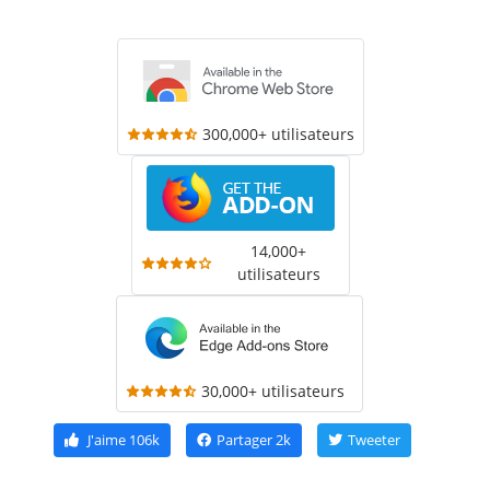
300,000+ utilisateurs
14,000+
utilisateurs
30,000+ utilisateurs
J'aime
106k
Partager
2k
Tweeter