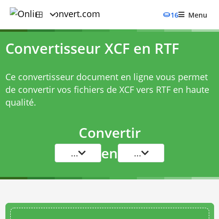
16
Menu
Convertisseur XCF en RTF
Ce convertisseur document en ligne vous permet
de convertir vos fichiers de XCF vers RTF en haute
qualité.
Convertir
en
...
...