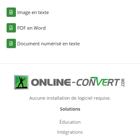
Image en texte
PDF en Word
Document numérisé en texte
Aucune installation de logiciel requise.
Solutions
Éducation
Intégrations