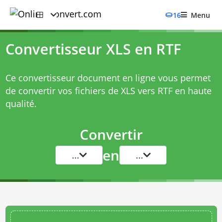
16
Menu
Convertisseur XLS en RTF
Ce convertisseur document en ligne vous permet
de convertir vos fichiers de XLS vers RTF en haute
qualité.
Convertir
en
...
...