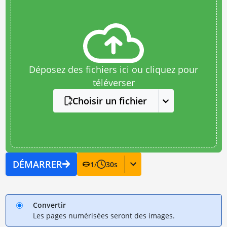
Déposez des fichiers ici ou cliquez pour
téléverser
Choisir un fichier
DÉMARRER
1
/
30
s
Convertir
Les pages numérisées seront des images.