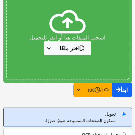
اسحب الملفات هنا أو انقر للتحميل
اختر ملفًا
ابدأ
s
30
/
1
تحويل
ستكون الصفحات الممسوحة ضوئيًا صورًا.
تحويل باستخدام
OCR