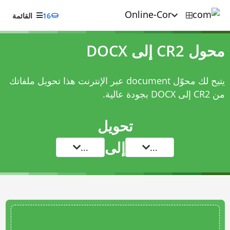
16
القائمة
محول CR2 إلى DOCX
يتيح لك محوّل document عبر الإنترنت هذا تحويل ملفاتك
من CR2 إلى DOCX بجودة عالية.
تحويل
إلى
...
...