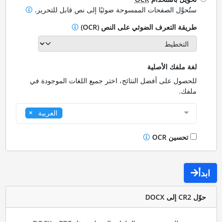
ستُحوَّل الصفحات الممسوحة ضوئيًا إلى نص قابل للتحرير.
طريقة التعرف الضوئي على النص (OCR)
لغة ملفك الأصلية
للحصول على أفضل النتائج، اختر جميع اللغات الموجودة في
ملفك.
العربية
تحسين OCR
ابدأ
حوّل CR2 إلى DOCX