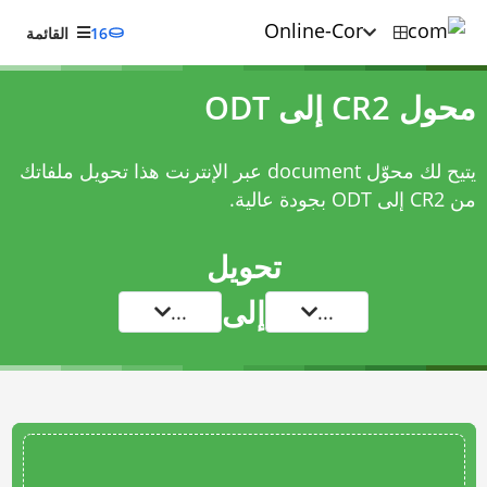
16
القائمة
محول CR2 إلى ODT
يتيح لك محوّل document عبر الإنترنت هذا تحويل ملفاتك
من CR2 إلى ODT بجودة عالية.
تحويل
إلى
...
...