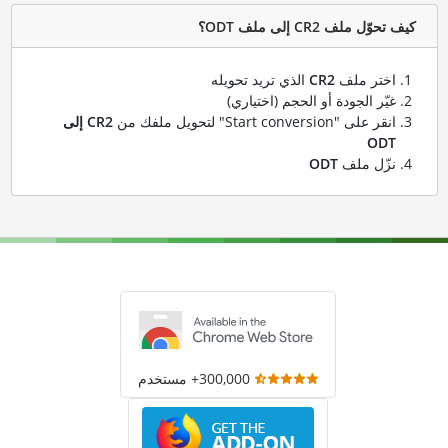
كيف تحوّل ملف CR2 إلى ملف ODT؟
اختر ملف
CR2
الذي تريد تحويله
غيّر الجودة أو الحجم (اختياري)
انقر على "Start conversion" لتحويل ملفك من
CR2 إلى
ODT
نزّل ملف
ODT
300,000+ مستخدم