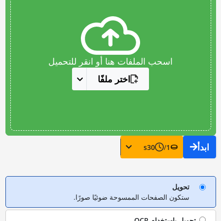
اسحب الملفات هنا أو انقر للتحميل
اختر ملفًا
ابدأ
s
30
/
1
تحويل
ستكون الصفحات الممسوحة ضوئيًا صورًا.
تحويل باستخدام
OCR