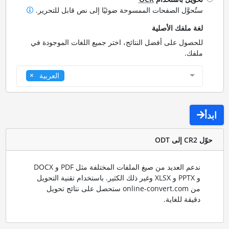
ستُحوَّل الصفحات الممسوحة ضوئيًا إلى نص قابل للتحرير.
لغة ملفك الأصلية
للحصول على أفضل النتائج، اختر جميع اللغات الموجودة في
ملفك.
العربية
ابدأ
حوّل CR2 إلى ODT
ندعم العديد من صيغ الملفات المختلفة مثل PDF و DOCX
و PPTX و XLSX وغير ذلك الكثير. باستخدام تقنية التحويل
من online-convert.com ستحصل على نتائج تحويل
دقيقة للغاية.