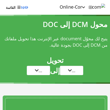
16
القائمة
محول DCM إلى DOC
يتيح لك محوّل document عبر الإنترنت هذا تحويل ملفاتك
من DCM إلى DOC بجودة عالية.
تحويل
إلى
...
...