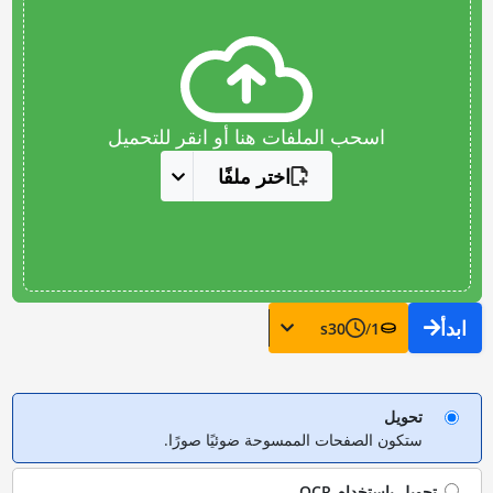
اسحب الملفات هنا أو انقر للتحميل
اختر ملفًا
ابدأ
s
30
/
1
تحويل
ستكون الصفحات الممسوحة ضوئيًا صورًا.
تحويل باستخدام
OCR