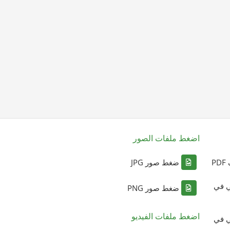
اضغط ملفات الصور
P
ضغط صور JPG
ي في
ضغط صور PNG
اضغط ملفات الفيديو
ي في