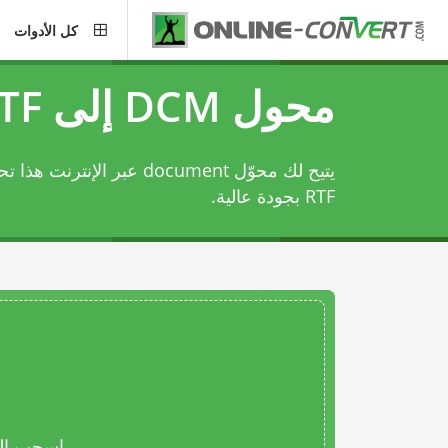
كل الأدوات
محول DCM إلى RTF
RTF بجودة عالية.
اسحب المل