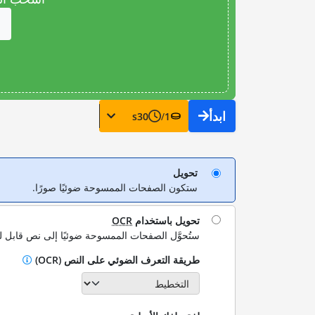
ابدأ
s
30
/
1
تحويل
ستكون الصفحات الممسوحة ضوئيًا صورًا.
تحويل باستخدام
OCR
ستُحوَّل الصفحات الممسوحة ضوئيًا إلى نص قابل ل
طريقة التعرف الضوئي على النص (OCR)