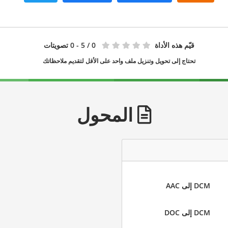
قيّم هذه الأداة
0
/ 5 - 0 تصويتات
تحتاج إلى تحويل وتنزيل ملف واحد على الأقل لتقديم ملاحظاتك
المحول
DCM إلى AAC
DCM إلى DOC