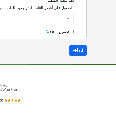
لغة ملفك الأصلية
للحصول على أفضل النتائج، اختر جميع اللغات الم
تحسين OCR
ابدأ
,000