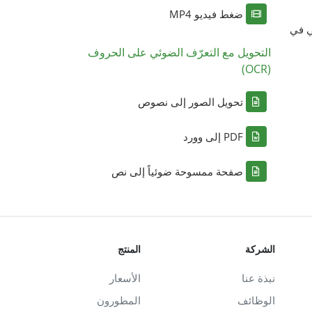
ضغط فيديو MP4
ي في
التحويل مع التعرّف الضوئي على الحروف
(OCR)
تحويل الصور إلى نصوص
PDF إلى وورد
صفحة ممسوحة ضوئياً إلى نص
الشركة
المنتج
نبذة عنا
الأسعار
الوظائف
المطورون