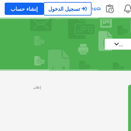
تسجيل الدخول
إنشاء حساب
16
...
إعلان