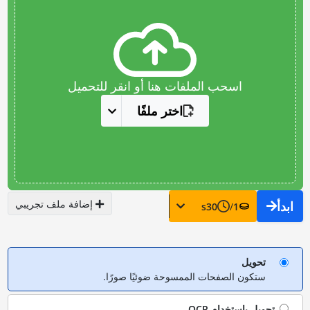
اسحب الملفات هنا أو انقر للتحميل
اختر ملفًا
إضافة ملف تجريبي
ابدأ
s
30
/
1
تحويل
ستكون الصفحات الممسوحة ضوئيًا صورًا.
تحويل باستخدام
OCR