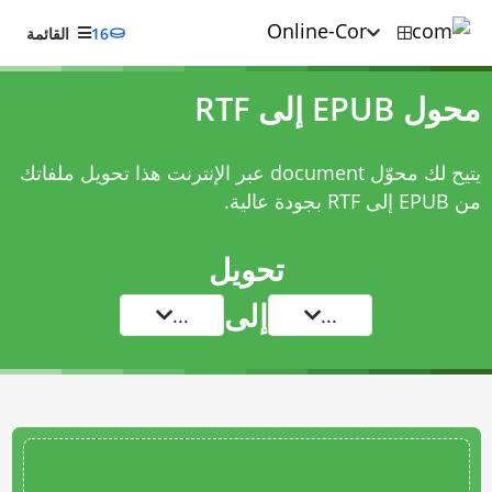
16
القائمة
محول EPUB إلى RTF
يتيح لك محوّل document عبر الإنترنت هذا تحويل ملفاتك
من EPUB إلى RTF بجودة عالية.
تحويل
إلى
...
...