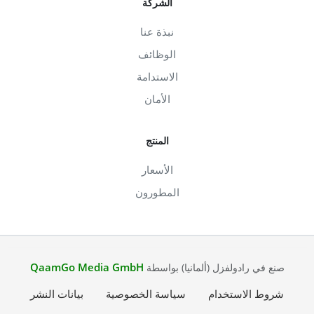
الشركة
نبذة عنا
الوظائف
الاستدامة
الأمان
المنتج
الأسعار
المطورون
QaamGo Media GmbH
صنع في رادولفزل (ألمانيا) بواسطة
شروط الاستخدام
سياسة الخصوصية
بيانات النشر