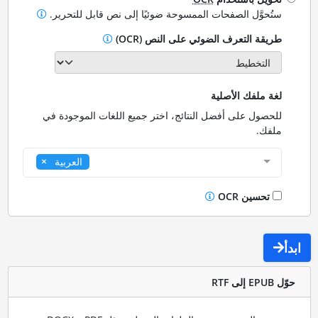
ستُحوَّل الصفحات الممسوحة ضوئيًا إلى نص قابل للتحرير.
طريقة التعرف الضوئي على النص (OCR)
لغة ملفك الأصلية
للحصول على أفضل النتائج، اختر جميع اللغات الموجودة في
ملفك.
العربية
تحسين OCR
ابدأ
حوّل EPUB إلى RTF