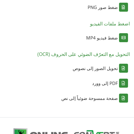
ضغط صور PNG
اضغط ملفات الفيديو
ضغط فيديو MP4
التحويل مع التعرّف الضوئي على الحروف (OCR)
تحويل الصور إلى نصوص
PDF إلى وورد
صفحة ممسوحة ضوئياً إلى نص