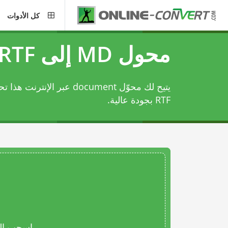
كل الأدوات
محول MD إلى RTF
RTF بجودة عالية.
اسحب المل