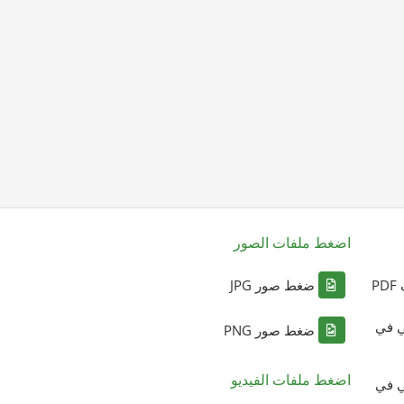
اضغط ملفات الصور
P
ضغط صور JPG
ي في
ضغط صور PNG
اضغط ملفات الفيديو
ي في