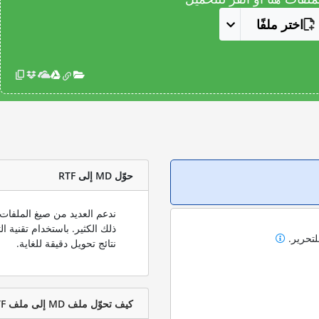
اختر ملفًا
حوّل MD إلى RTF
لتحرير.
نتائج تحويل دقيقة للغاية.
كيف تحوّل ملف MD إلى ملف RTF؟