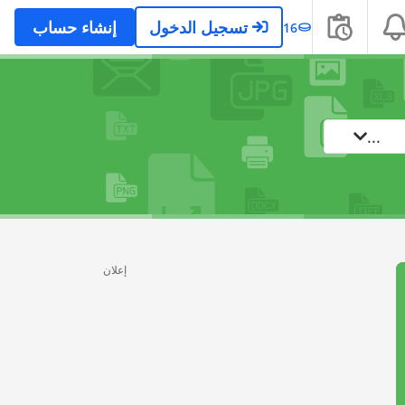
تسجيل الدخول
إنشاء حساب
16
...
إعلان