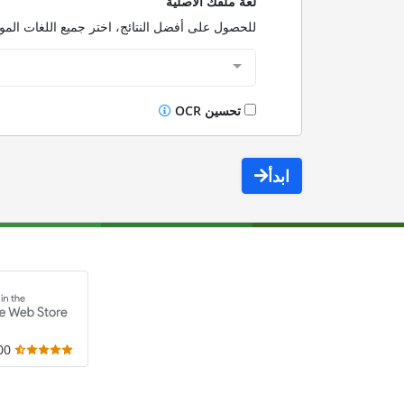
لغة ملفك الأصلية
للحصول على أفضل النتائج، اختر جميع اللغات الم
تحسين OCR
ابدأ
,000