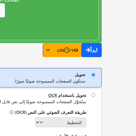
ابدأ
s
30
/
1
تحويل
ستكون الصفحات الممسوحة ضوئيًا صورًا.
تحويل باستخدام
OCR
ستُحوَّل الصفحات الممسوحة ضوئيًا إلى نص قابل ل
طريقة التعرف الضوئي على النص (OCR)