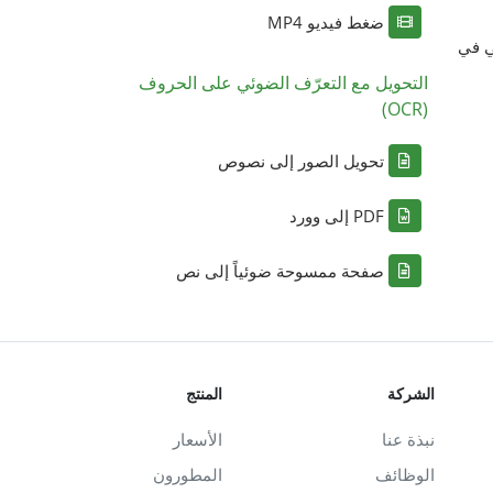
ضغط فيديو MP4
ي في
التحويل مع التعرّف الضوئي على الحروف
(OCR)
تحويل الصور إلى نصوص
PDF إلى وورد
صفحة ممسوحة ضوئياً إلى نص
الشركة
المنتج
نبذة عنا
الأسعار
الوظائف
المطورون