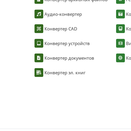
Аудио-конвертер
К
Конвертер CAD
Ко
Конвертер устройств
Ви
Конвертер документов
Ко
Конвертер эл. книг