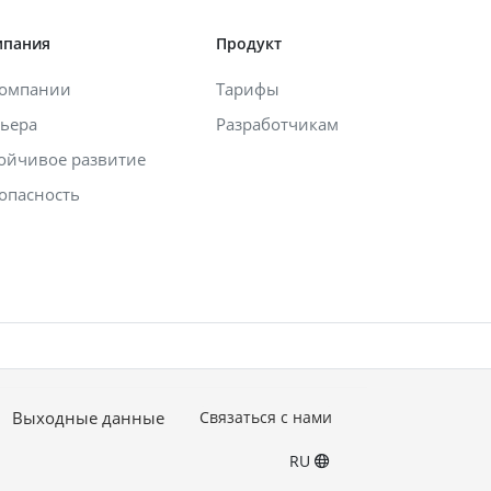
мпания
Продукт
компании
Тарифы
ьера
Разработчикам
ойчивое развитие
опасность
Выходные данные
Связаться с нами
RU