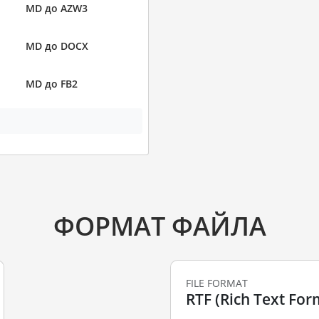
MD до AZW3
MD до DOCX
MD до FB2
ФОРМАТ ФАЙЛА
FILE FORMAT
RTF (Rich Text For