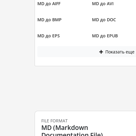
MD до AIFF
MD до AVI
MD до BMP
MD до DOC
MD до EPS
MD до EPUB
Показать еще
FILE FORMAT
MD (Markdown
Documentation File)