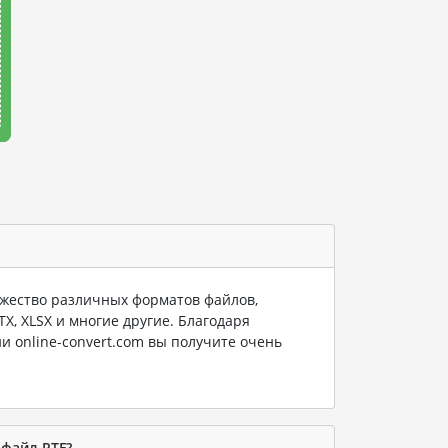
ество различных форматов файлов,
PTX, XLSX и многие другие. Благодаря
и online-convert.com вы получите очень
 файл RTF?