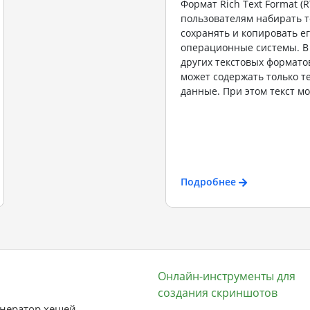
Формат Rich Text Format (R
пользователям набирать те
сохранять и копировать ег
операционные системы. В
других текстовых формато
может содержать только т
данные. При этом текст мо
Подробнее
Онлайн-инструменты для
создания скриншотов
нератор хешей