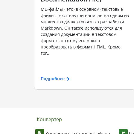
MD-файлы - это (в основном) текстовые
файлы. Текст внутри написан на одном из
множества диалектов языка разработки
Markdown. Он также используются для
создания документации в текстовом
формате, поэтому его можно
преобразовать в формат HTML. Кроме
тог...
Подробнее
Конвертер
Конвертер архивных файлов
Ге