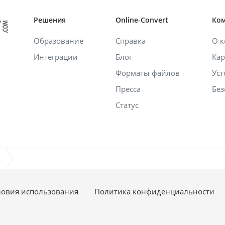
Решения
Online-Convert
Ко
Образование
Справка
О 
Интеграции
Блог
Кар
Форматы файлов
Уст
Пресса
Без
Статус
ловия использования
Политика конфиденциальности