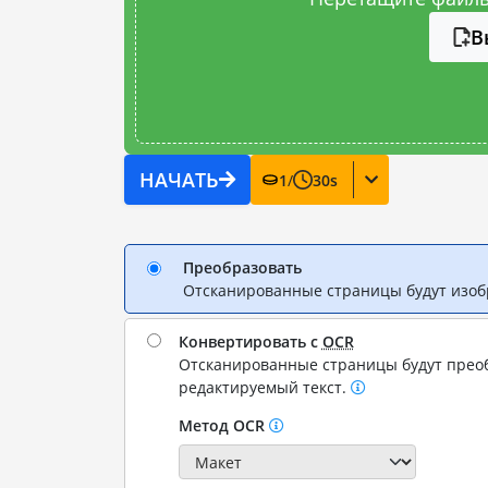
В
НАЧАТЬ
1
/
30
s
Преобразовать
Отсканированные страницы будут изо
Конвертировать с
OCR
Отсканированные страницы будут прео
редактируемый текст.
Метод OCR