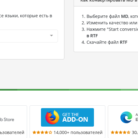
е языки, которые есть в
Выберите файл
MD
, ко
Изменить качество или
Нажмите "Start convers
в RTF
Скачайте файл
RTF
льзователей
14,000+ пользователей
30