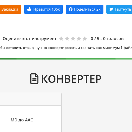
Закладка
Нравится
106k
Поделиться
2k
Твитнуть
Оцените этот инструмент
0
/ 5 - 0 голосов
бы оставить отзыв, нужно конвертировать и скачать как минимум 1 фай
КОНВЕРТЕР
MD до AAC