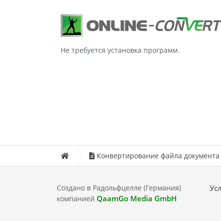
Не требуется установка программ.
Конвертирование файла документа
Создано в Радольфцелле (Германия)
Ус
QaamGo Media GmbH
компанией