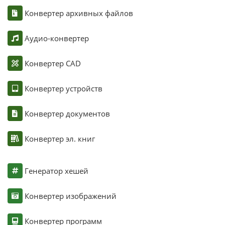
Конвертер архивных файлов
Аудио-конвертер
Конвертер CAD
Конвертер устройств
Конвертер документов
Конвертер эл. книг
Генератор хешей
Конвертер изображений
Конвертер программ