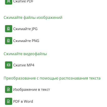
Сжатие PDF
Сжимайте файлы изображений
Сжимайте JPG
Сжимайте PNG
Сжимайте видеофайлы
Сжатие MP4
Преобразование с помощью распознавания текста
Изображение в текст
PDF в Word