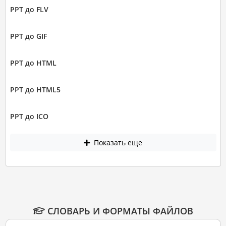
PPT до FLV
PPT до GIF
PPT до HTML
PPT до HTML5
PPT до ICO
Показать еще
СЛОВАРЬ И ФОРМАТЫ ФАЙЛОВ