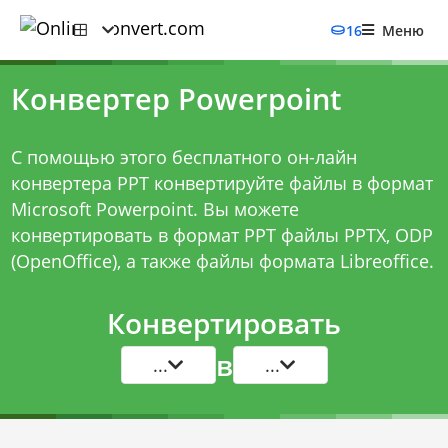
16
Меню
Конвертер Powerpoint
С помощью этого бесплатного он-лайн
конвертера PPT конвертируйте файлы в формат
Microsoft Powerpoint. Вы можете
конвертировать в формат PPT файлы PPTX, ODP
(OpenOffice), а также файлы формата Libreoffice.
Конвертировать
в
...
...