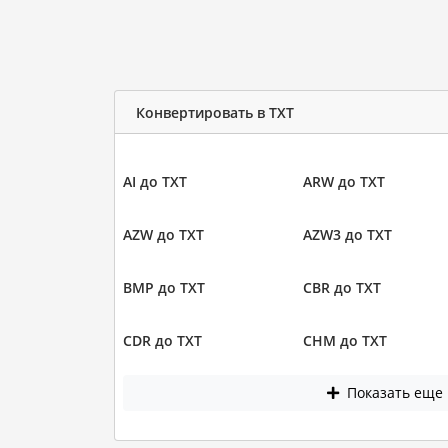
Конвертировать в TXT
AI до TXT
ARW до TXT
AZW до TXT
AZW3 до TXT
BMP до TXT
CBR до TXT
CDR до TXT
CHM до TXT
Показать еще