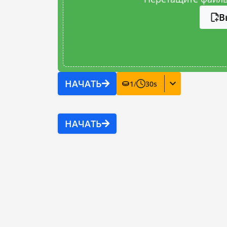
В
НАЧАТЬ
1
/
30
s
НАЧАТЬ