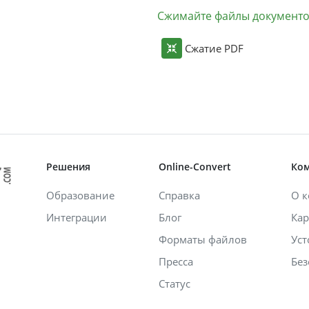
Сжимайте файлы документ
Сжатие PDF
Решения
Online-Convert
Ко
Образование
Справка
О 
Интеграции
Блог
Кар
Форматы файлов
Уст
Пресса
Без
Статус