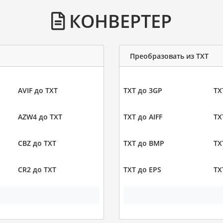
КОНВЕРТЕР
Преобразовать из TXT
AVIF до TXT
TXT до 3GP
TX
AZW4 до TXT
TXT до AIFF
TX
CBZ до TXT
TXT до BMP
TX
CR2 до TXT
TXT до EPS
TX