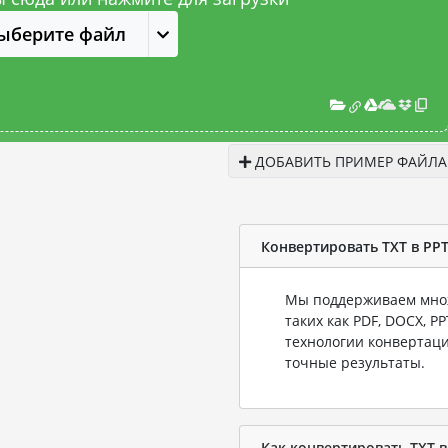
ыберите файл
ДОБАВИТЬ ПРИМЕР ФАЙЛА
Конвертировать TXT в PP
Мы поддерживаем множ
таких как PDF, DOCX, P
технологии конвертаци
точные результаты.
Как конвертировать TXT в