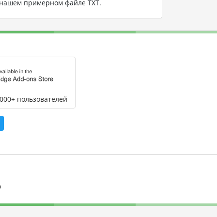
а нашем примерном файле TXT
.
,000+ пользователей
л