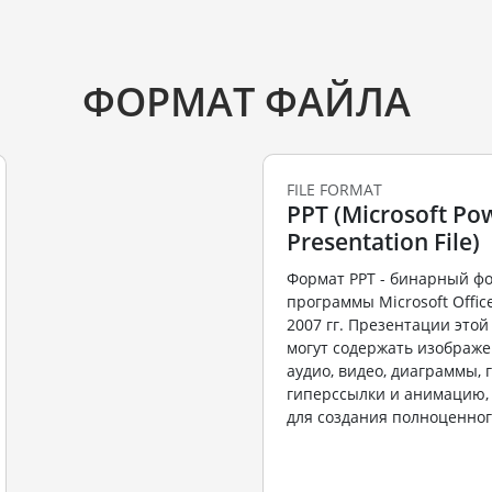
ФОРМАТ ФАЙЛА
FILE FORMAT
PPT (Microsoft Po
Presentation File)
Формат PPT - бинарный ф
программы Microsoft Office
2007 гг. Презентации это
могут содержать изображен
аудио, видео, диаграммы, 
гиперссылки и анимацию,
для создания полноценного