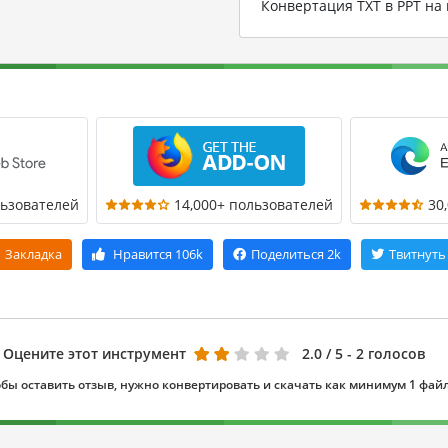
Конвертация TXT в PPT н
льзователей
14,000+ пользователей
30
Закладка
Нравится
106k
Поделиться
2k
Твитнуть
Оцените этот инструмент
2.0
/ 5 - 2 голосов
бы оставить отзыв, нужно конвертировать и скачать как минимум 1 фай