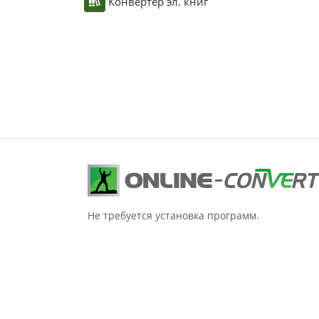
Конвертер эл. книг
Не требуется установка программ.