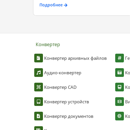
Подробнее
Конвертер
Конвертер архивных файлов
Ге
Аудио-конвертер
К
Конвертер CAD
Ко
Конвертер устройств
Ви
Конвертер документов
Ко