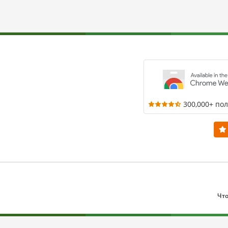
300,000+ по
Что