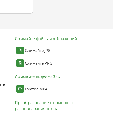
Сжимайте файлы изображений
Сжимайте JPG
Сжимайте PNG
Сжимайте видеофайлы
ате
Сжатие MP4
Преобразование с помощью
распознавания текста