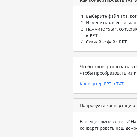
Выберите файл
TXT
, к
Изменить качество или
Нажмите "Start convers
в PPT
Скачайте файл
PPT
Чтобы конвертировать в о
чтобы преобразовать из
P
Конвертер PPT в TXT
Попробуйте конвертацию в
Все еще сомневаетесь? На
конвертировать наш демо