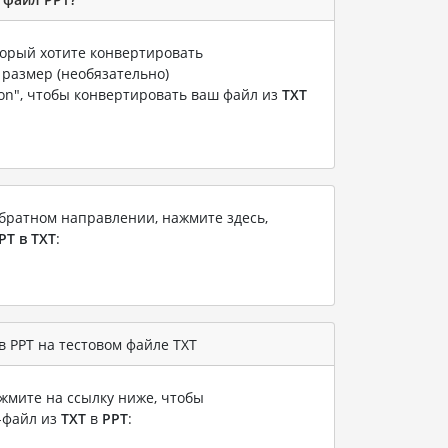
оторый хотите конвертировать
 размер (необязательно)
ion", чтобы конвертировать ваш файл из
TXT
братном направлении, нажмите здесь,
PT в TXT
:
 PPT на тестовом файле TXT
жмите на ссылку ниже, чтобы
-файл из
TXT
в
PPT
: