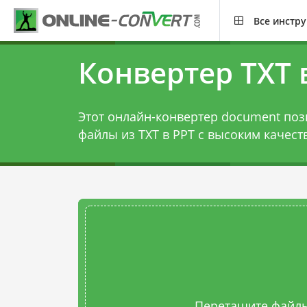
Все инстр
Конвертер TXT 
Этот онлайн-конвертер document поз
файлы из TXT в PPT с высоким качест
Перетащите файлы