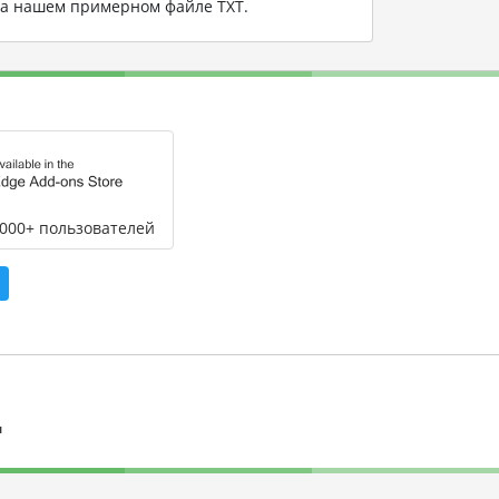
на нашем примерном файле TXT
.
,000+ пользователей
л