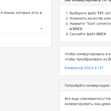
е языки, которые есть в
Выберите файл
TXT
, к
Изменить качество или
Нажмите "Start convers
в DOCX
Скачайте файл
DOCX
Чтобы конвертировать в о
чтобы преобразовать из
D
Конвертер DOCX в TXT
Попробуйте конвертацию 
Все еще сомневаетесь? На
конвертировать наш демо