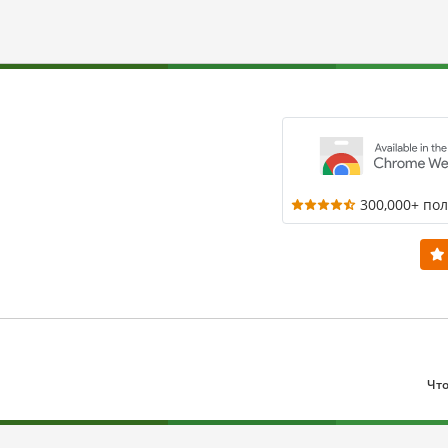
300,000+ по
Что