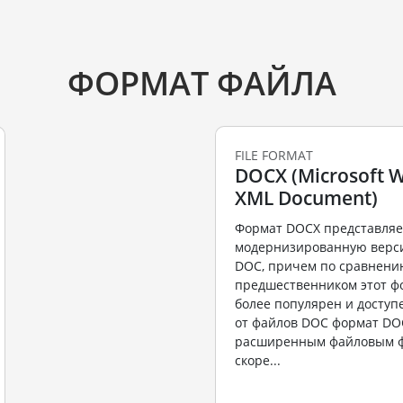
ФОРМАТ ФАЙЛА
FILE FORMAT
DOCX (Microsoft 
XML Document)
Формат DOCX представляе
модернизированную верс
DOC, причем по сравнени
предшественником этот ф
более популярен и доступ
от файлов DOC формат DO
расширенным файловым ф
скоре...