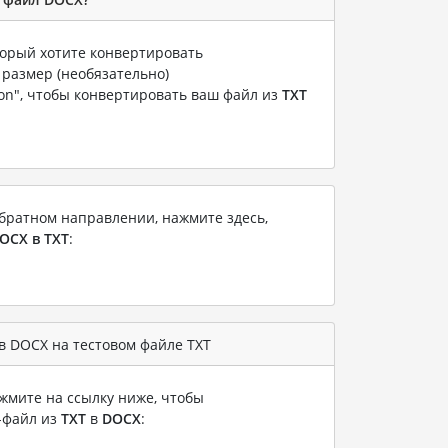
оторый хотите конвертировать
 размер (необязательно)
ion", чтобы конвертировать ваш файл из
TXT
братном направлении, нажмите здесь,
OCX в TXT
:
в DOCX на тестовом файле TXT
жмите на ссылку ниже, чтобы
-файл из
TXT
в
DOCX
: