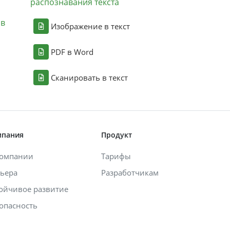
распознавания текста
ов
Изображение в текст
PDF в Word
Сканировать в текст
мпания
Продукт
компании
Тарифы
ьера
Разработчикам
ойчивое развитие
опасность