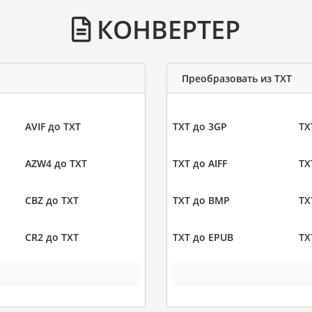
КОНВЕРТЕР
Преобразовать из TXT
AVIF до TXT
TXT до 3GP
TX
AZW4 до TXT
TXT до AIFF
TX
CBZ до TXT
TXT до BMP
TX
CR2 до TXT
TXT до EPUB
TX