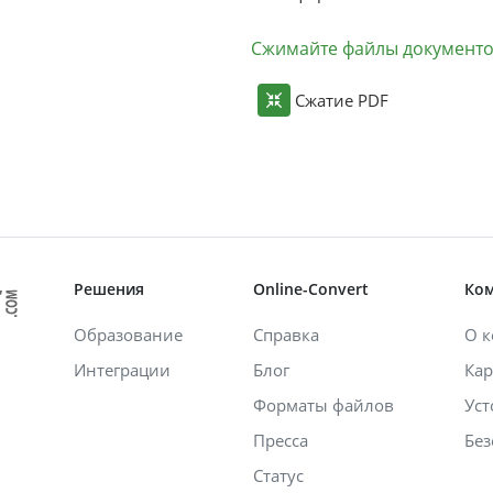
Сжимайте файлы документ
Сжатие PDF
Решения
Online-Convert
Ко
Образование
Справка
О 
Интеграции
Блог
Кар
Форматы файлов
Уст
Пресса
Без
Статус