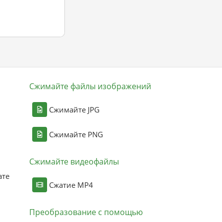
Сжимайте файлы изображений
Сжимайте JPG
Сжимайте PNG
Сжимайте видеофайлы
ате
Сжатие MP4
Преобразование с помощью