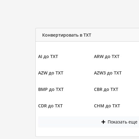
Конвертировать в TXT
AI до TXT
ARW до TXT
AZW до TXT
AZW3 до TXT
BMP до TXT
CBR до TXT
CDR до TXT
CHM до TXT
Показать еще