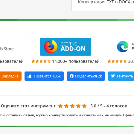
Конвертация TXT в DOCX 
льзователей
14,000+ пользователей
30
Закладка
Нравится
106k
Поделиться
2k
Твитнуть
Оцените этот инструмент
5.0
/ 5 - 4 голосов
бы оставить отзыв, нужно конвертировать и скачать как минимум 1 фай