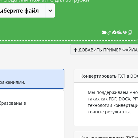
ыберите файл
ДОБАВИТЬ ПРИМЕР ФАЙЛА
Конвертировать TXT в DO
бражениями.
Мы поддерживаем множ
таких как PDF, DOCX, P
бразованы в
технологии конвертаци
точные результаты.
Как конвертировать TXT 