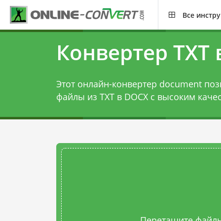
Все инстр
Конвертер TXT 
Этот онлайн-конвертер document поз
файлы из TXT в DOCX с высоким каче
Перетащите файлы