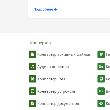
Подробнее
Конвертер
Конвертер архивных файлов
Ге
Аудио-конвертер
К
Конвертер CAD
Ко
Конвертер устройств
Ви
Конвертер документов
Ко