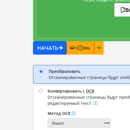
В
НАЧАТЬ
1
/
30
s
Преобразовать
Отсканированные страницы будут изо
Конвертировать с
OCR
Отсканированные страницы будут прео
редактируемый текст.
Метод OCR