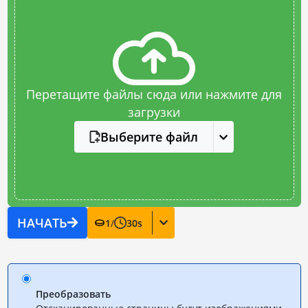
Перетащите файлы сюда или нажмите для
загрузки
Выберите файл
НАЧАТЬ
1
/
30
s
Преобразовать