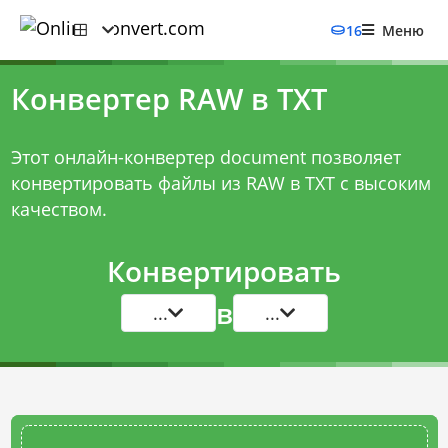
16
Меню
Конвертер RAW в TXT
Этот онлайн-конвертер document позволяет
конвертировать файлы из RAW в TXT с высоким
качеством.
Конвертировать
в
...
...