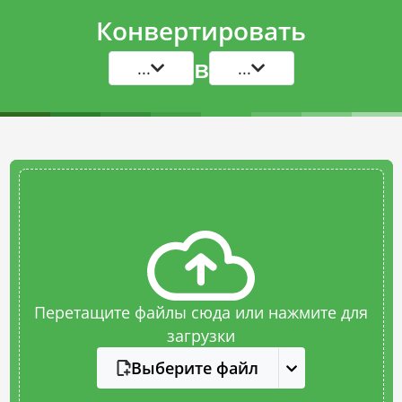
Конвертировать
в
...
...
Перетащите файлы сюда или нажмите для
загрузки
Выберите файл