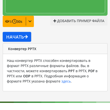
ДОБАВИТЬ ПРИМЕР ФАЙЛА
1
/
30
s
НАЧАТЬ
Конвертер PPTX
Наш конвертер PPTX способен конвертировать в
формат PPTX различные форматы файлов. Вы, в
частности, можете конвертировать
PPT
в PPTX,
PDF
в
PPTX или
ODP
в PPTX. Подробная информация о
формате PPTX указана формате
здесь
.