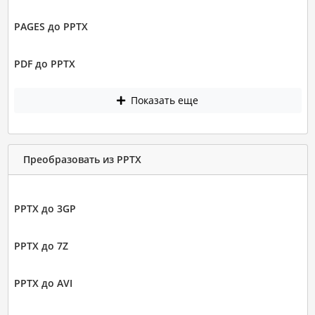
PAGES до PPTX
PDF до PPTX
Показать еще
Преобразовать из PPTX
PPTX до 3GP
PPTX до 7Z
PPTX до AVI