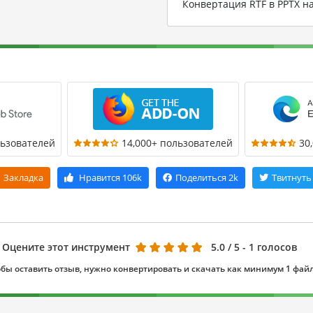
Конвертация RTF в PPTX 
льзователей
14,000+ пользователей
30
Закладка
Нравится
106k
Поделиться
2k
Твитнуть
Оцените этот инструмент
5.0
/ 5 - 1 голосов
бы оставить отзыв, нужно конвертировать и скачать как минимум 1 фай