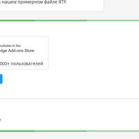
на нашем примерном файле RTF
.
,000+ пользователей
л