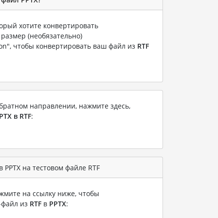
торый хотите конвертировать
 размер (необязательно)
ion", чтобы конвертировать ваш файл из
RTF
братном направлении, нажмите здесь,
PTX в RTF
:
 PPTX на тестовом файле RTF
жмите на ссылку ниже, чтобы
-файл из
RTF
в
PPTX
: