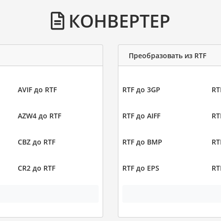
КОНВЕРТЕР
Преобразовать из RTF
AVIF до RTF
RTF до 3GP
RT
AZW4 до RTF
RTF до AIFF
RT
CBZ до RTF
RTF до BMP
RT
CR2 до RTF
RTF до EPS
RT