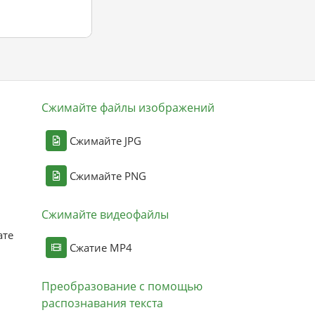
Сжимайте файлы изображений
Сжимайте JPG
Сжимайте PNG
Сжимайте видеофайлы
ате
Сжатие MP4
Преобразование с помощью
распознавания текста