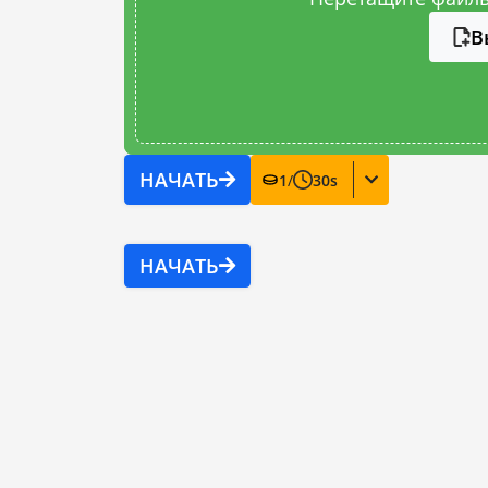
В
НАЧАТЬ
1
/
30
s
НАЧАТЬ