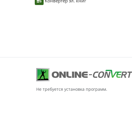
Конвертер эл. книг
Не требуется установка программ.