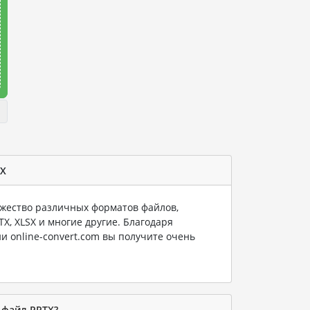
TX
ество различных форматов файлов,
PTX, XLSX и многие другие. Благодаря
и online-convert.com вы получите очень
 файл PPTX?