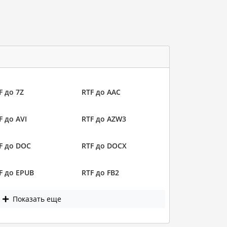
F до 7Z
RTF до AAC
F до AVI
RTF до AZW3
F до DOC
RTF до DOCX
F до EPUB
RTF до FB2
Показать еще