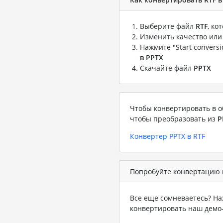
Выберите файл
RTF
, ко
Изменить качество или
Нажмите "Start convers
в PPTX
Скачайте файл
PPTX
Чтобы конвертировать в о
чтобы преобразовать из
P
Конвертер PPTX в RTF
Попробуйте конвертацию в
Все еще сомневаетесь? На
конвертировать наш демо