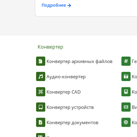
Подробнее
Конвертер
Конвертер архивных файлов
Ге
Аудио-конвертер
К
Конвертер CAD
Ко
Конвертер устройств
Ви
Конвертер документов
Ко