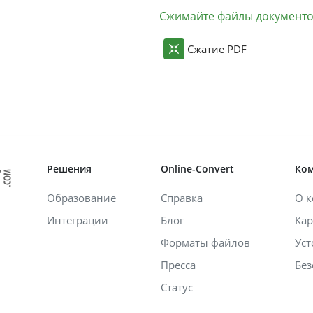
Сжимайте файлы документ
Сжатие PDF
Решения
Online-Convert
Ко
Образование
Справка
О 
Интеграции
Блог
Кар
Форматы файлов
Уст
Пресса
Без
Статус