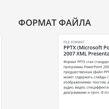
ФОРМАТ ФАЙЛА
FILE FORMAT
PPTX (Microsoft P
2007 XML Presenta
Формат PPTX стал станда
программы PowerPoint 2007
предшественник (файл PPT
может содержать слайды с
изображениями, текстом, 
аудио, видео, спецэффекта
диаграммами и проч. В отл