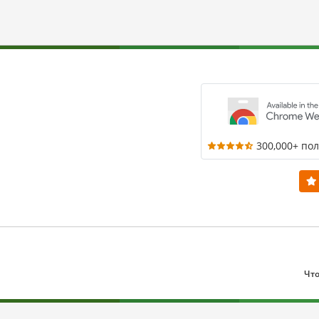
300,000+ по
Что