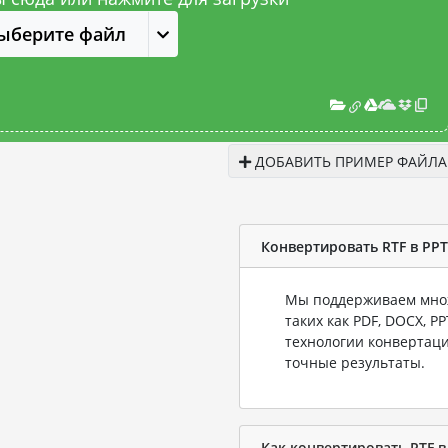
ыберите файл
ДОБАВИТЬ ПРИМЕР ФАЙЛА
Конвертировать RTF в PP
Мы поддерживаем множ
таких как PDF, DOCX, P
технологии конвертаци
точные результаты.
Как конвертировать RTF в