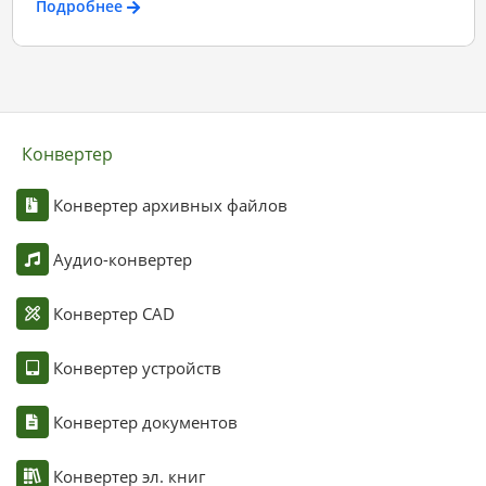
Подробнее
Конвертер
Конвертер архивных файлов
Аудио-конвертер
Конвертер CAD
Конвертер устройств
Конвертер документов
Конвертер эл. книг