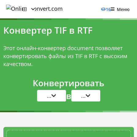
16
Меню
Конвертер TIF в RTF
Этот онлайн-конвертер document позволяет
конвертировать файлы из TIF в RTF с высоким
качеством.
Конвертировать
в
...
...