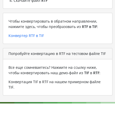
Скачайте файл
RTF
Чтобы конвертировать в обратном направлении,
нажмите здесь, чтобы преобразовать из
RTF в TIF
:
Конвертер RTF в TIF
Попробуйте конвертацию в RTF на тестовом файле TIF
Все еще сомневаетесь? Нажмите на ссылку ниже,
чтобы конвертировать наш демо-файл из
TIF
в
RTF
:
Конвертация TIF в RTF на нашем примерном файле
TIF
.