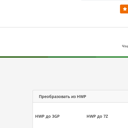
Что
Преобразовать из HWP
HWP до 3GP
HWP до 7Z