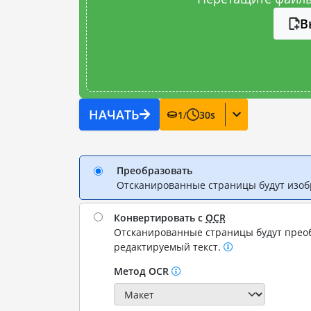
В
НАЧАТЬ
1
/
30
s
Преобразовать
Отсканированные страницы будут изо
Конвертировать с
OCR
Отсканированные страницы будут прео
редактируемый текст.
Метод OCR