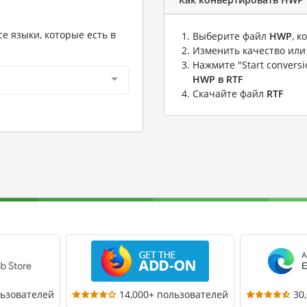
е языки, которые есть в
Выберите файл
HWP
, 
Изменить качество или
Нажмите "Start convers
HWP в RTF
Скачайте файл
RTF
льзователей
14,000+ пользователей
30