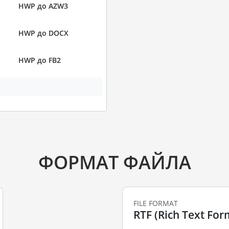
HWP до AZW3
HWP до DOCX
HWP до FB2
ФОРМАТ ФАЙЛА
FILE FORMAT
RTF (Rich Text For