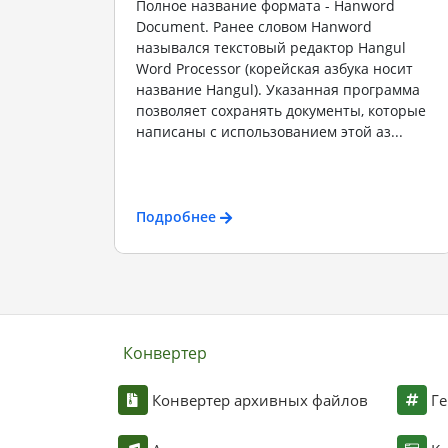
Полное название формата - Hanword
Document. Ранее словом Hanword
назывался текстовый редактор Hangul
Word Processor (корейская азбука носит
название Hangul). Указанная программа
позволяет сохранять документы, которые
написаны с использованием этой аз...
Подробнее
Конвертер
Конвертер архивных файлов
Ге