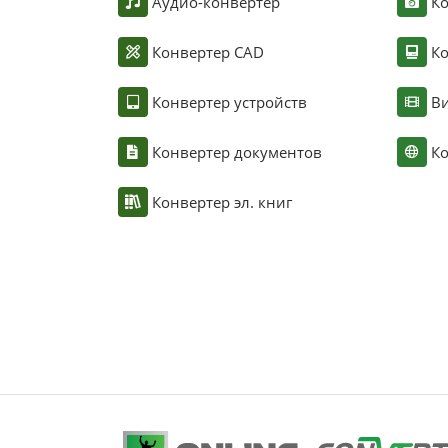
Аудио-конвертер
К
Конвертер CAD
Ко
Конвертер устройств
Ви
Конвертер документов
Ко
Конвертер эл. книг