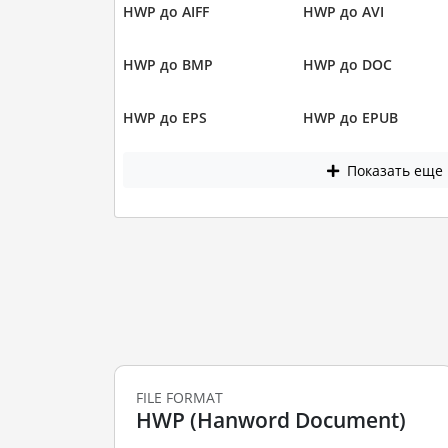
HWP до AIFF
HWP до AVI
HWP до BMP
HWP до DOC
HWP до EPS
HWP до EPUB
Показать еще
FILE FORMAT
HWP (Hanword Document)