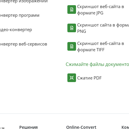
онвертер изображений
Скриншот веб-сайта в
формате JPG
нвертер программ
Скриншот сайта в форм
део-конвертер
PNG
Скриншот веб-сайта в
нвертер веб-сервисов
формате TIFF
Сжимайте файлы документ
Сжатие PDF
Решения
Online-Convert
Ко