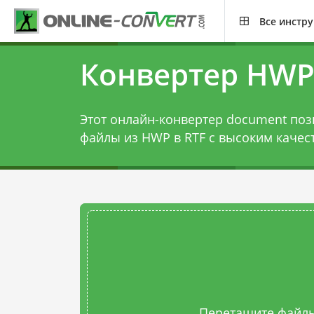
Все инстр
Конвертер HWP
Этот онлайн-конвертер document поз
файлы из HWP в RTF с высоким качес
Перетащите файлы