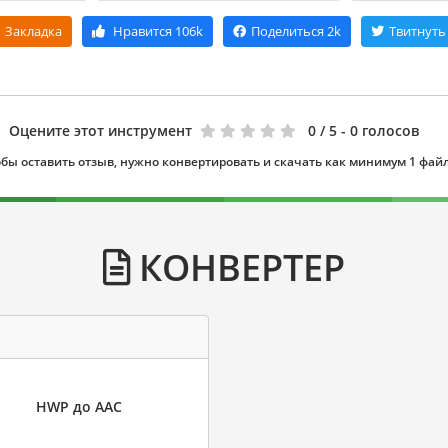
Закладка
Нравится
106k
Поделиться
2k
Твитнуть
Оцените этот инструмент
0
/ 5 - 0 голосов
бы оставить отзыв, нужно конвертировать и скачать как минимум 1 фай
КОНВЕРТЕР
HWP до AAC