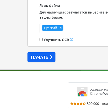
Язык файла
Для наилучших результатов выберите вс
вашем файле.
Русский
Улучшить OCR
НАЧАТЬ
300,000+ по