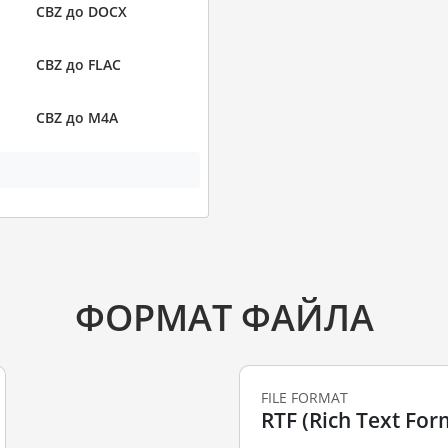
CBZ до DOCX
CBZ до FLAC
CBZ до M4A
ФОРМАТ ФАЙЛА
FILE FORMAT
RTF (Rich Text For