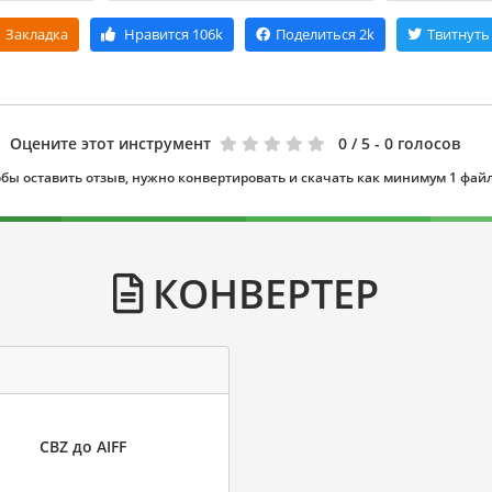
Закладка
Нравится
106k
Поделиться
2k
Твитнуть
Оцените этот инструмент
0
/ 5 - 0 голосов
бы оставить отзыв, нужно конвертировать и скачать как минимум 1 фай
КОНВЕРТЕР
CBZ до AIFF