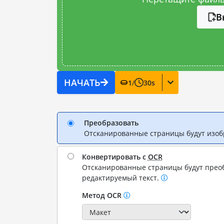
В
НАЧАТЬ
1
/
30
s
Преобразовать
Отсканированные страницы будут изо
Конвертировать с
OCR
Отсканированные страницы будут прео
редактируемый текст.
Метод OCR