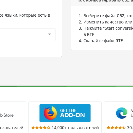
е языки, которые есть в
Выберите файл
CBZ
, к
Изменить качество или
Нажмите "Start convers
в RTF
Скачайте файл
RTF
льзователей
14,000+ пользователей
30