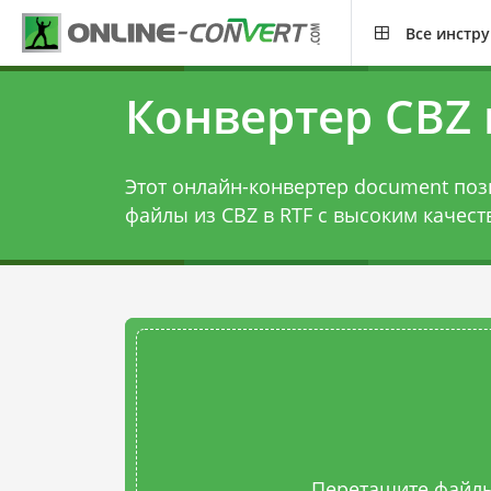
Все инстр
Конвертер CBZ 
Этот онлайн-конвертер document поз
файлы из CBZ в RTF с высоким качест
Перетащите файлы