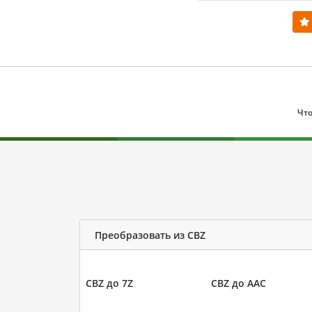
Что
Преобразовать из CBZ
CBZ до 7Z
CBZ до AAC