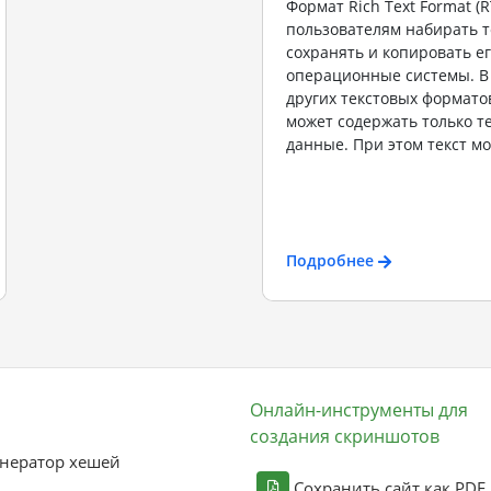
Формат Rich Text Format (R
пользователям набирать те
сохранять и копировать ег
операционные системы. В
других текстовых формато
может содержать только т
данные. При этом текст мо
Подробнее
Онлайн-инструменты для
создания скриншотов
нератор хешей
Сохранить сайт как PDF