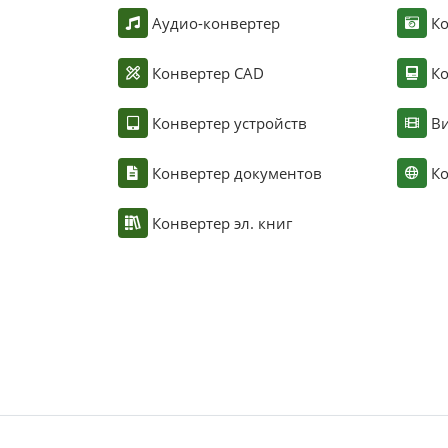
Аудио-конвертер
К
Конвертер CAD
Ко
Конвертер устройств
Ви
Конвертер документов
Ко
Конвертер эл. книг