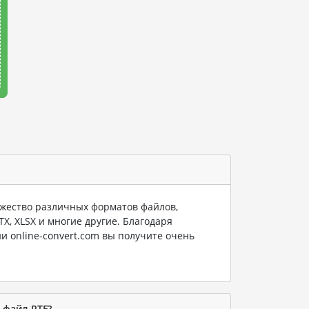
ество различных форматов файлов,
PTX, XLSX и многие другие. Благодаря
и online-convert.com вы получите очень
 файл RTF?