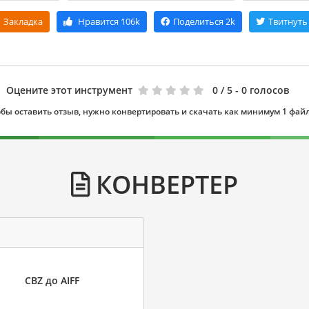
Закладка
Нравится
106k
Поделиться
2k
Твитнуть
Оцените этот инструмент
0
/ 5 - 0 голосов
бы оставить отзыв, нужно конвертировать и скачать как минимум 1 фай
КОНВЕРТЕР
CBZ до AIFF