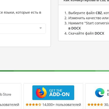
е языки, которые есть в
Выберите файл
CBZ
, к
Изменить качество или
Нажмите "Start convers
в DOCX
Скачайте файл
DOCX
льзователей
14,000+ пользователей
30