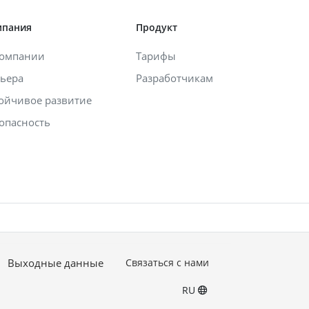
мпания
Продукт
компании
Тарифы
ьера
Разработчикам
ойчивое развитие
опасность
Выходные данные
Связаться с нами
RU