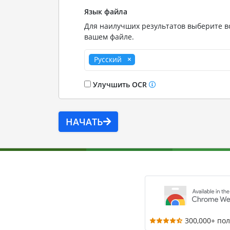
Язык файла
Для наилучших результатов выберите вс
вашем файле.
Русский
Улучшить OCR
НАЧАТЬ
300,000+ по