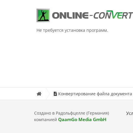
Не требуется установка программ.
Конвертирование файла документа
Создано в Радольфцелле (Германия)
Ус
QaamGo Media GmbH
компанией