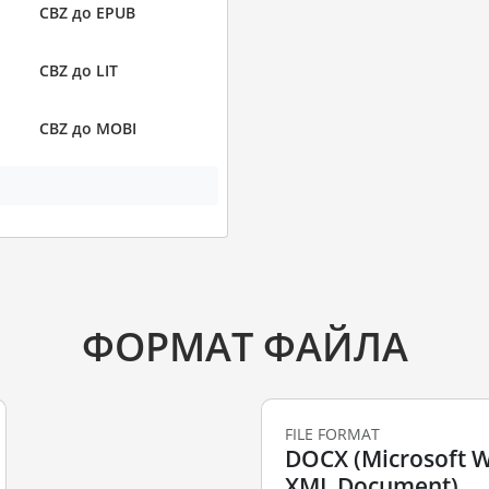
CBZ до EPUB
CBZ до LIT
CBZ до MOBI
ФОРМАТ ФАЙЛА
FILE FORMAT
DOCX (Microsoft 
XML Document)