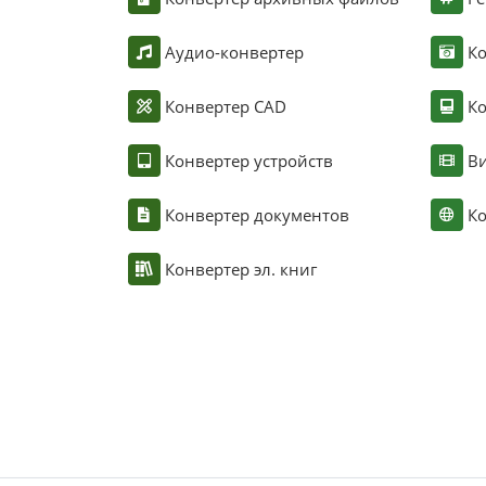
Аудио-конвертер
К
Конвертер CAD
Ко
Конвертер устройств
Ви
Конвертер документов
Ко
Конвертер эл. книг