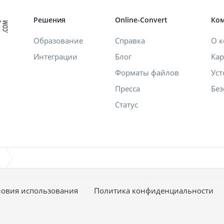
Решения
Online-Convert
Ко
Образование
Справка
О 
Интеграции
Блог
Кар
Форматы файлов
Уст
Пресса
Без
Статус
ловия использования
Политика конфиденциальности