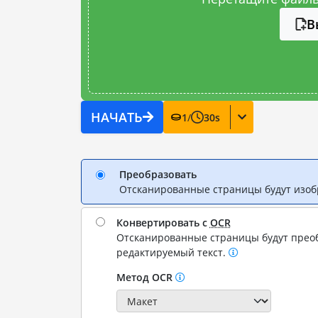
В
НАЧАТЬ
1
/
30
s
Преобразовать
Отсканированные страницы будут изо
Конвертировать с
OCR
Отсканированные страницы будут прео
редактируемый текст.
Метод OCR