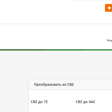
Что
Преобразовать из CBZ
CBZ до 7Z
CBZ до AAC