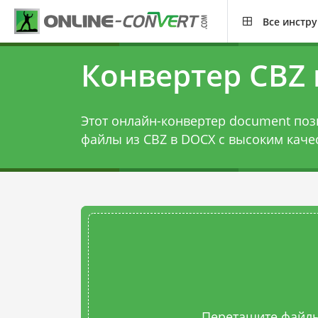
Все инстр
Конвертер CBZ
Этот онлайн-конвертер document поз
файлы из CBZ в DOCX с высоким каче
Перетащите файлы