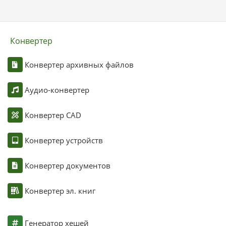
Конвертер
Конвертер архивных файлов
Аудио-конвертер
Конвертер CAD
Конвертер устройств
Конвертер документов
Конвертер эл. книг
Генератор хешей