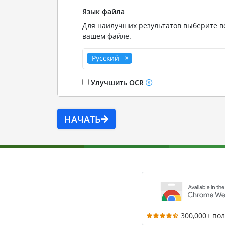
Язык файла
Для наилучших результатов выберите вс
вашем файле.
Русский
Улучшить OCR
НАЧАТЬ
300,000+ по