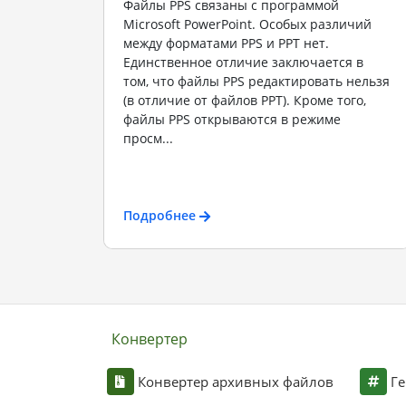
Файлы PPS связаны с программой
Microsoft PowerPoint. Особых различий
между форматами PPS и PPT нет.
Единственное отличие заключается в
том, что файлы PPS редактировать нельзя
(в отличие от файлов PPT). Кроме того,
файлы PPS открываются в режиме
просм...
Подробнее
Конвертер
Конвертер архивных файлов
Ге