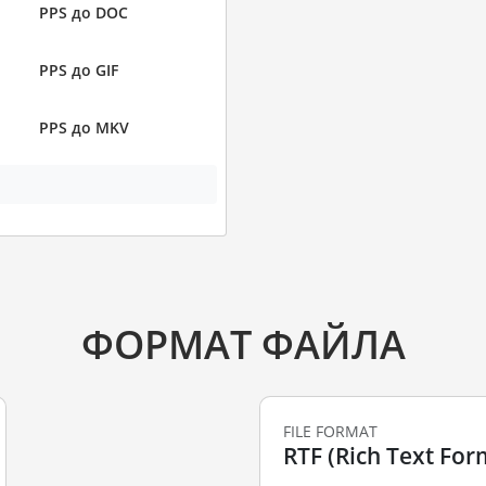
PPS до DOC
PPS до GIF
PPS до MKV
ФОРМАТ ФАЙЛА
FILE FORMAT
RTF (Rich Text For