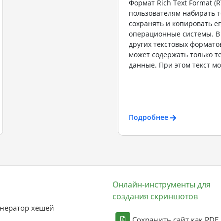
Формат Rich Text Format (R
пользователям набирать те
сохранять и копировать ег
операционные системы. В
других текстовых формато
может содержать только т
данные. При этом текст мо
Подробнее
Онлайн-инструменты для
создания скриншотов
нератор хешей
Сохранить сайт как PDF