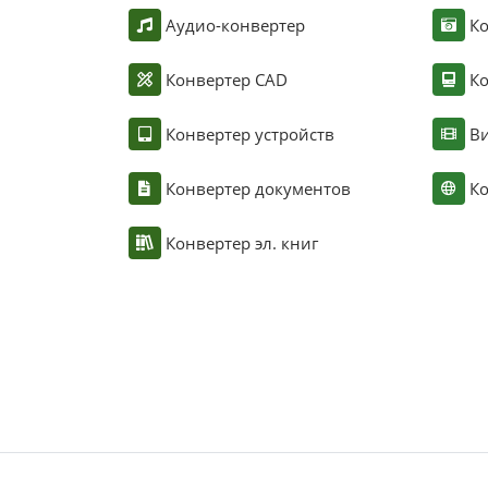
Аудио-конвертер
К
Конвертер CAD
Ко
Конвертер устройств
Ви
Конвертер документов
Ко
Конвертер эл. книг