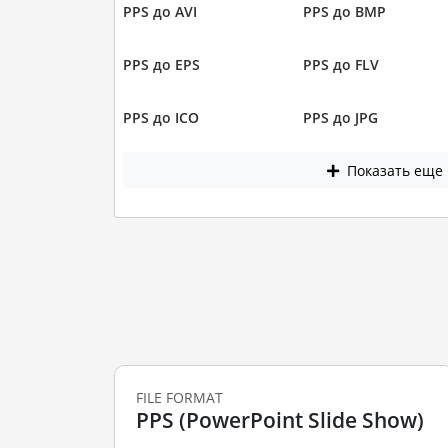
PPS до AVI
PPS до BMP
PPS до EPS
PPS до FLV
PPS до ICO
PPS до JPG
Показать еще
FILE FORMAT
PPS (PowerPoint Slide Show)