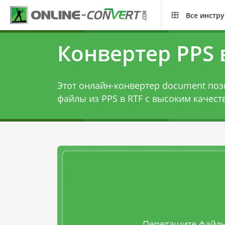
Все инстр
Конвертер PPS 
Этот онлайн-конвертер document поз
файлы из PPS в RTF с высоким качест
Перетащите файлы