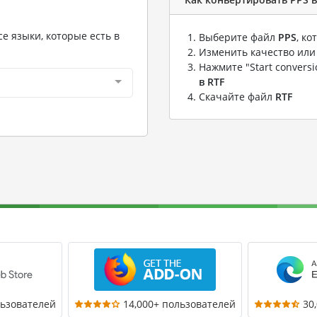
е языки, которые есть в
Выберите файл
PPS
, к
Изменить качество или
Нажмите "Start convers
в RTF
Скачайте файл
RTF
льзователей
14,000+ пользователей
30