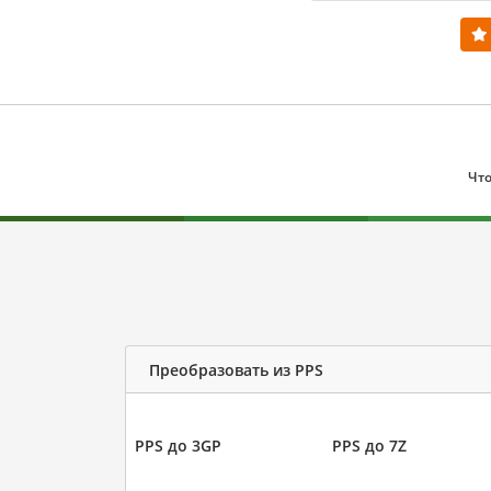
Что
Преобразовать из PPS
PPS до 3GP
PPS до 7Z