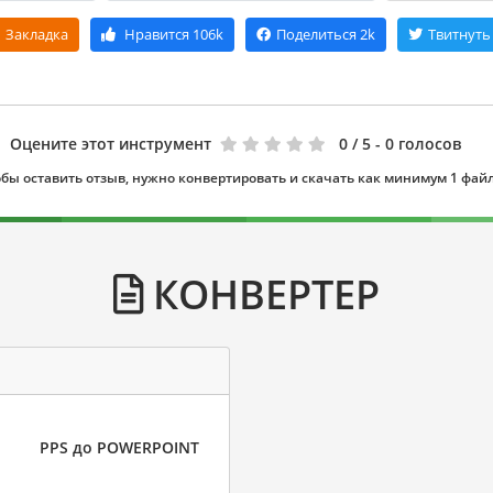
Закладка
Нравится
106k
Поделиться
2k
Твитнуть
Оцените этот инструмент
0
/ 5 - 0 голосов
бы оставить отзыв, нужно конвертировать и скачать как минимум 1 фай
КОНВЕРТЕР
PPS до POWERPOINT