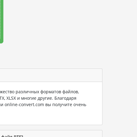
ество различных форматов файлов,
PTX, XLSX и многие другие. Благодаря
и online-convert.com вы получите очень
 файл RTF?