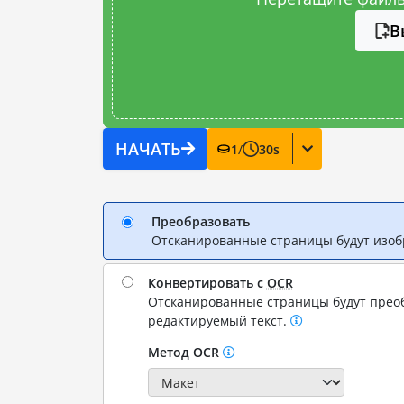
В
НАЧАТЬ
1
/
30
s
Преобразовать
Отсканированные страницы будут изо
Конвертировать с
OCR
Отсканированные страницы будут прео
редактируемый текст.
Метод OCR