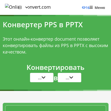
16
Меню
Конвертер PPS в PPTX
Этот онлайн-конвертер document позволяет
конвертировать файлы из PPS в PPTX с высоким
качеством.
Конвертировать
в
...
...