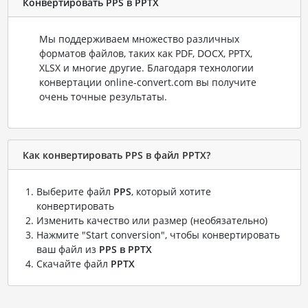
Конвертировать PPS в PPTX
Мы поддерживаем множество различных
форматов файлов, таких как PDF, DOCX, PPTX,
XLSX и многие другие. Благодаря технологии
конвертации online-convert.com вы получите
очень точные результаты.
Как конвертировать PPS в файл PPTX?
Выберите файл
PPS
, который хотите
конвертировать
Изменить качество или размер (необязательно)
Нажмите "Start conversion", чтобы конвертировать
ваш файл из
PPS в PPTX
Скачайте файл
PPTX