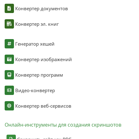
Конвертер документов
Конвертер эл. книг
Генератор хешей
Конвертер изображений
Конвертер программ
Видео-конвертер
Конвертер веб-сервисов
Онлайн-инструменты для создания скриншотов