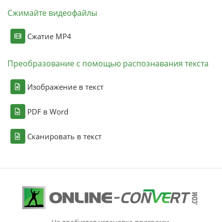
Сжимайте видеофайлы
Сжатие MP4
Преобразование с помощью распознавания текста
Изображение в текст
PDF в Word
Сканировать в текст