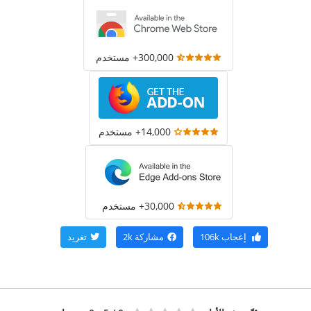
300,000+ مستخدم
14,000+ مستخدم
30,000+ مستخدم
إعجاب
106k
مشاركة
2k
تغريد