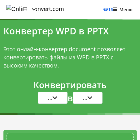
16
Меню
Конвертер WPD в PPTX
Этот онлайн-конвертер document позволяет
конвертировать файлы из WPD в PPTX с
высоким качеством.
Конвертировать
в
...
...