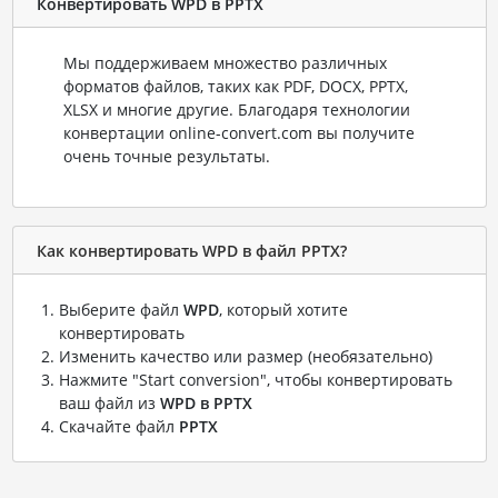
Конвертировать WPD в PPTX
Мы поддерживаем множество различных
форматов файлов, таких как PDF, DOCX, PPTX,
XLSX и многие другие. Благодаря технологии
конвертации online-convert.com вы получите
очень точные результаты.
Как конвертировать WPD в файл PPTX?
Выберите файл
WPD
, который хотите
конвертировать
Изменить качество или размер (необязательно)
Нажмите "Start conversion", чтобы конвертировать
ваш файл из
WPD в PPTX
Скачайте файл
PPTX