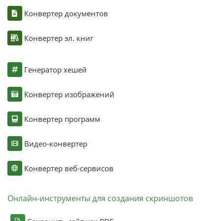
Конвертер документов
Конвертер эл. книг
Генератор хешей
Конвертер изображений
Конвертер программ
Видео-конвертер
Конвертер веб-сервисов
Онлайн-инструменты для создания скриншотов