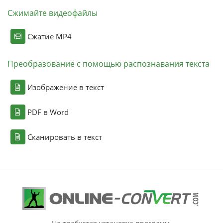
Сжимайте видеофайлы
Сжатие MP4
Преобразование с помощью распознавания текста
Изображение в текст
PDF в Word
Сканировать в текст