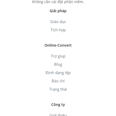
Không cần cài đặt phần mềm.
Giải pháp
Giáo dục
Tích hợp
Online-Convert
Trợ giúp
Blog
Định dạng tệp
Báo chí
Trạng thái
Công ty
Giới thiệu