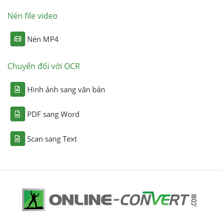
Nén file video
Nén MP4
Chuyển đổi với OCR
Hình ảnh sang văn bản
PDF sang Word
Scan sang Text