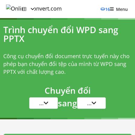
16
Menu
Trình chuyển đổi WPD sang
PPTX
Công cụ chuyển đổi document trực tuyến này cho
phép bạn chuyển đổi tệp của mình từ WPD sang
PPTX với chất lượng cao.
Chuyển đổi
sang
...
...