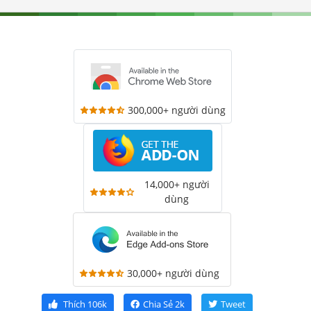
300,000+ người dùng
14,000+ người
dùng
30,000+ người dùng
Thích
106k
Chia Sẻ
2k
Tweet