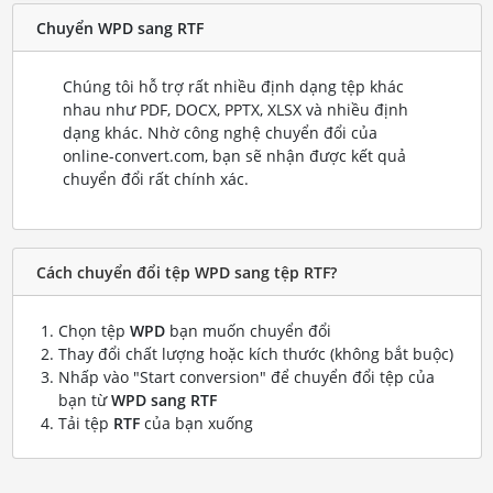
Chuyển WPD sang RTF
Chúng tôi hỗ trợ rất nhiều định dạng tệp khác
nhau như PDF, DOCX, PPTX, XLSX và nhiều định
dạng khác. Nhờ công nghệ chuyển đổi của
online-convert.com, bạn sẽ nhận được kết quả
chuyển đổi rất chính xác.
Cách chuyển đổi tệp WPD sang tệp RTF?
Chọn tệp
WPD
bạn muốn chuyển đổi
Thay đổi chất lượng hoặc kích thước (không bắt buộc)
Nhấp vào "Start conversion" để chuyển đổi tệp của
bạn từ
WPD sang RTF
Tải tệp
RTF
của bạn xuống