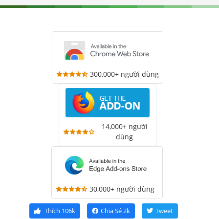
300,000+ người dùng
14,000+ người
dùng
30,000+ người dùng
Thích
106k
Chia Sẻ
2k
Tweet