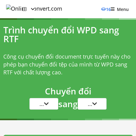
16
Menu
Trình chuyển đổi WPD sang
RTF
Công cụ chuyển đổi document trực tuyến này cho
phép bạn chuyển đổi tệp của mình từ WPD sang
RTF với chất lượng cao.
Chuyển đổi
sang
...
...