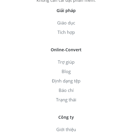
Không cần cài đặt phần mềm.
Giải pháp
Giáo dục
Tích hợp
Online-Convert
Trợ giúp
Blog
Định dạng tệp
Báo chí
Trạng thái
Công ty
Giới thiệu