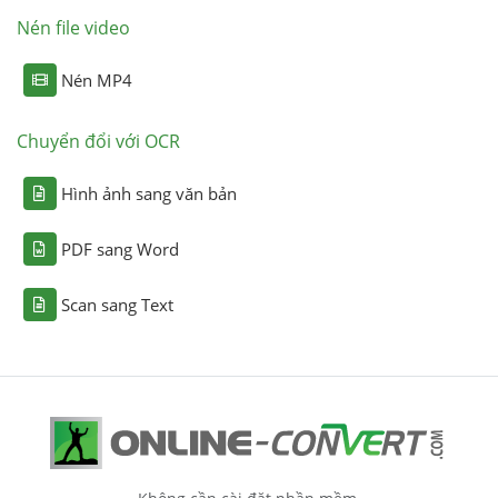
Nén file video
Nén MP4
Chuyển đổi với OCR
Hình ảnh sang văn bản
PDF sang Word
Scan sang Text