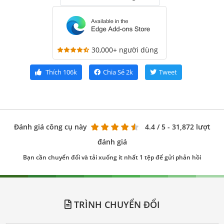
30,000+ người dùng
Thích
106k
Chia Sẻ
2k
Tweet
Đánh giá công cụ này
4.4
/ 5 - 31,872 lượt
đánh giá
Bạn cần chuyển đổi và tải xuống ít nhất 1 tệp để gửi phản hồi
TRÌNH CHUYỂN ĐỔI