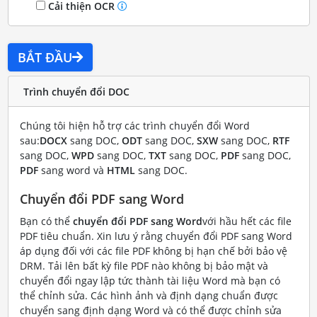
Cải thiện OCR
BẮT ĐẦU
Trình chuyển đổi DOC
Chúng tôi hiện hỗ trợ các trình chuyển đổi Word
sau:
DOCX
sang DOC,
ODT
sang DOC,
SXW
sang DOC,
RTF
sang DOC,
WPD
sang DOC,
TXT
sang DOC,
PDF
sang DOC,
PDF
sang word và
HTML
sang DOC.
Chuyển đổi PDF sang Word
Bạn có thể
chuyển đổi PDF sang Word
với hầu hết các file
PDF tiêu chuẩn. Xin lưu ý rằng chuyển đổi PDF sang Word
áp dụng đối với các file PDF không bị hạn chế bởi bảo vệ
DRM. Tải lên bất kỳ file PDF nào không bị bảo mật và
chuyển đổi ngay lập tức thành tài liệu Word mà bạn có
thể chỉnh sửa. Các hình ảnh và định dạng chuẩn được
chuyển sang định dạng Word và có thể được chỉnh sửa