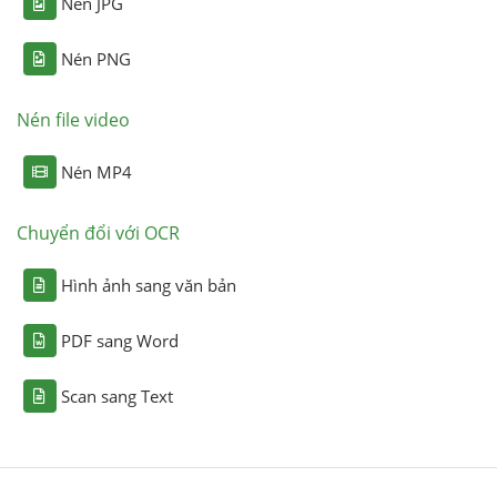
Nén JPG
Nén PNG
Nén file video
Nén MP4
Chuyển đổi với OCR
Hình ảnh sang văn bản
PDF sang Word
Scan sang Text