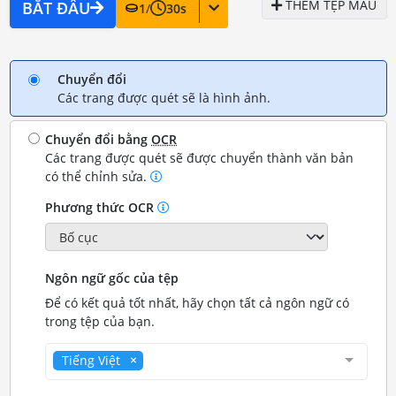
THÊM TỆP MẪU
BẮT ĐẦU
1
/
30
s
Chuyển đổi
Các trang được quét sẽ là hình ảnh.
Chuyển đổi bằng
OCR
Các trang được quét sẽ được chuyển thành văn bản
có thể chỉnh sửa.
Phương thức OCR
Ngôn ngữ gốc của tệp
Để có kết quả tốt nhất, hãy chọn tất cả ngôn ngữ có
trong tệp của bạn.
Tiếng Việt