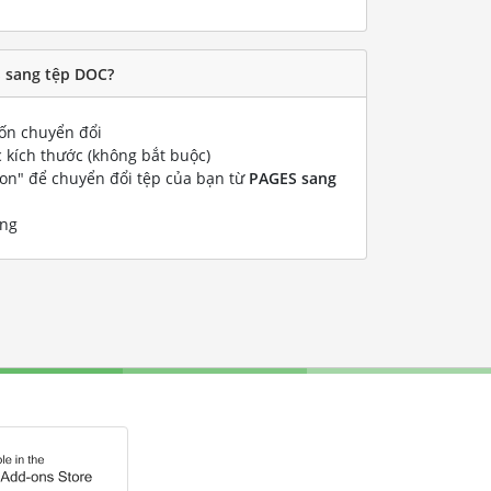
 sang tệp DOC?
n chuyển đổi
 kích thước (không bắt buộc)
ion" để chuyển đổi tệp của bạn từ
PAGES sang
ống