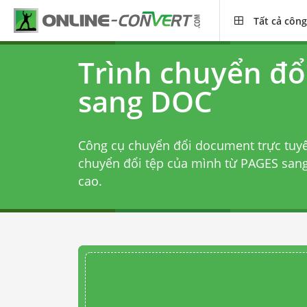
Tất cả công
Trình chuyển đổ
sang DOC
Công cụ chuyển đổi document trực tuy
chuyển đổi tệp của mình từ PAGES sang
cao.