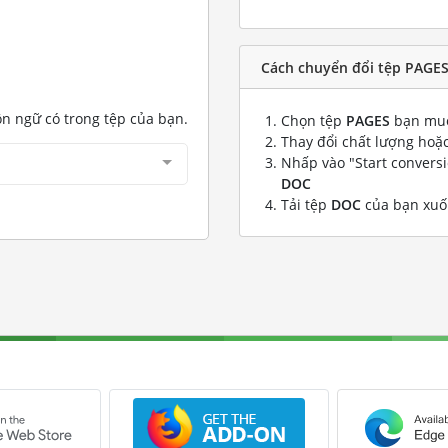
Cách chuyển đổi tệp PAGES
ôn ngữ có trong tệp của bạn.
Chọn tệp
PAGES
bạn muố
Thay đổi chất lượng hoặc
Nhấp vào "Start convers
DOC
Tải tệp
DOC
của bạn xu