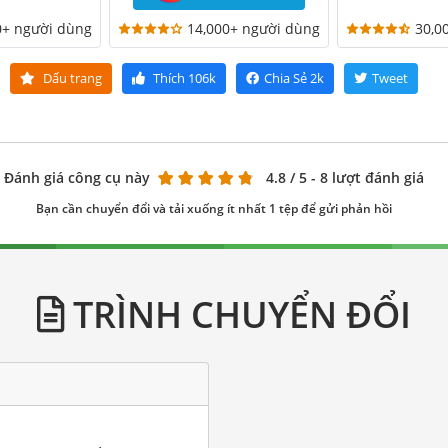
0+ người dùng
14,000+ người dùng
30,0
Dấu trang
Thích
106k
Chia Sẻ
2k
Tweet
Đánh giá công cụ này
4.8
/ 5 - 8 lượt đánh giá
Bạn cần chuyển đổi và tải xuống ít nhất 1 tệp để gửi phản hồi
TRÌNH CHUYỂN ĐỔI