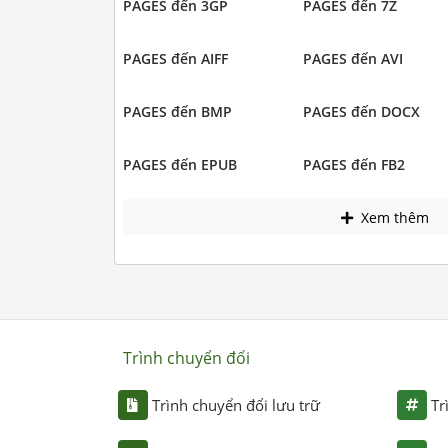
PAGES đến 3GP
PAGES đến 7Z
PAGES đến AIFF
PAGES đến AVI
PAGES đến BMP
PAGES đến DOCX
PAGES đến EPUB
PAGES đến FB2
Xem thêm
Trình chuyển đổi
Trình chuyển đổi lưu trữ
Tr