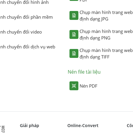
ình chuyển đổi hình ảnh
Chụp màn hình trang web
ình chuyển đổi phần mềm
định dạng JPG
Chụp màn hình trang web
ình chuyển đổi video
định dạng PNG
ình chuyển đổi dịch vụ web
Chụp màn hình trang web
định dạng TIFF
Nén file tài liệu
Nén PDF
Giải pháp
Online-Convert
Cô