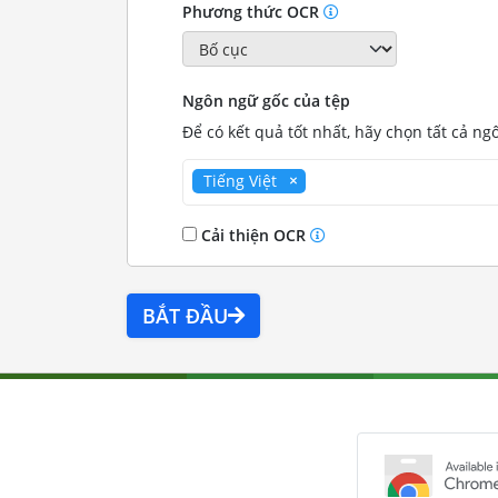
Phương thức OCR
Ngôn ngữ gốc của tệp
Để có kết quả tốt nhất, hãy chọn tất cả ng
Tiếng Việt
Cải thiện OCR
BẮT ĐẦU