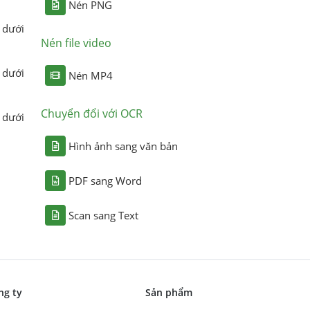
Nén PNG
 dưới
Nén file video
 dưới
Nén MP4
Chuyển đổi với OCR
 dưới
Hình ảnh sang văn bản
PDF sang Word
Scan sang Text
ng ty
Sản phẩm