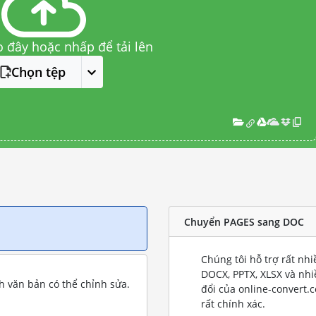
o đây hoặc nhấp để tải lên
Chọn tệp
Chuyển PAGES sang DOC
Chúng tôi hỗ trợ rất nh
DOCX, PPTX, XLSX và nh
 văn bản có thể chỉnh sửa.
đổi của online-convert.
rất chính xác.