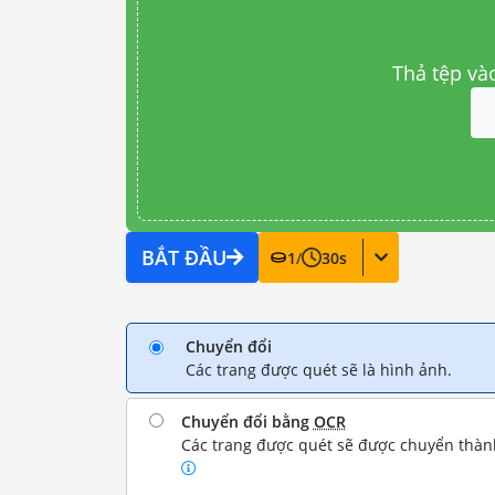
Thả tệp và
BẮT ĐẦU
1
/
30
s
Chuyển đổi
Các trang được quét sẽ là hình ảnh.
Chuyển đổi bằng
OCR
Các trang được quét sẽ được chuyển thành