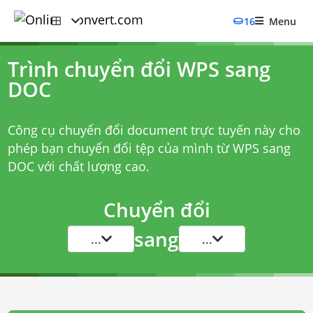
16
Menu
Trình chuyển đổi WPS sang
DOC
Công cụ chuyển đổi document trực tuyến này cho
phép bạn chuyển đổi tệp của mình từ WPS sang
DOC với chất lượng cao.
Chuyển đổi
sang
...
...