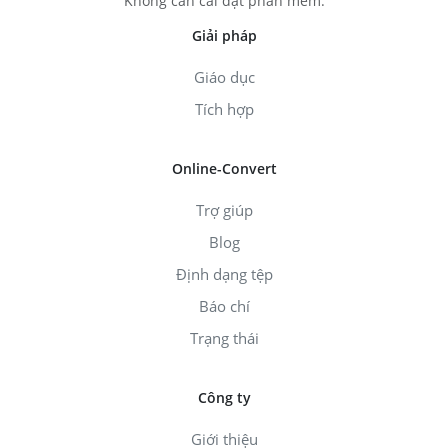
Không cần cài đặt phần mềm.
Giải pháp
Giáo dục
Tích hợp
Online-Convert
Trợ giúp
Blog
Định dạng tệp
Báo chí
Trạng thái
Công ty
Giới thiệu