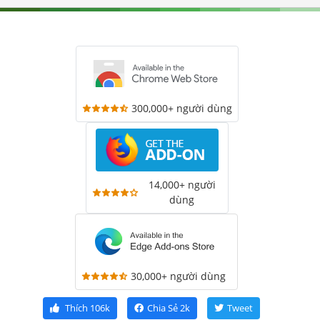
300,000+ người dùng
14,000+ người
dùng
30,000+ người dùng
Thích
106k
Chia Sẻ
2k
Tweet