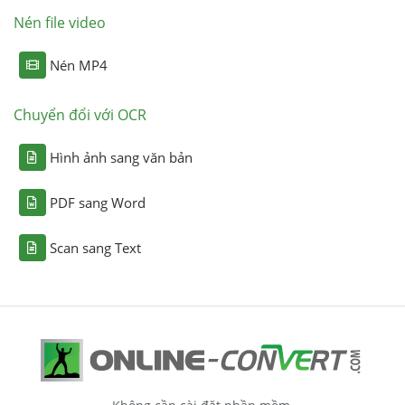
Nén file video
Nén MP4
Chuyển đổi với OCR
Hình ảnh sang văn bản
PDF sang Word
Scan sang Text