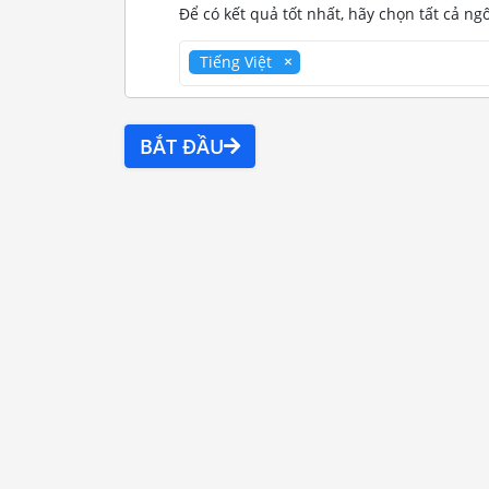
Để có kết quả tốt nhất, hãy chọn tất cả ng
Tiếng Việt
BẮT ĐẦU