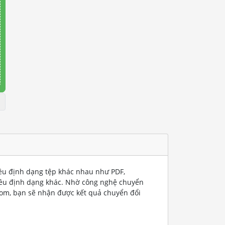
iều định dạng tệp khác nhau như PDF,
iều định dạng khác. Nhờ công nghệ chuyển
com, bạn sẽ nhận được kết quả chuyển đổi