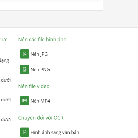
rực
Nén các file hình ảnh
Nén JPG
dạng
Nén PNG
 dưới
Nén file video
 dưới
Nén MP4
Chuyển đổi với OCR
 dưới
Hình ảnh sang văn bản