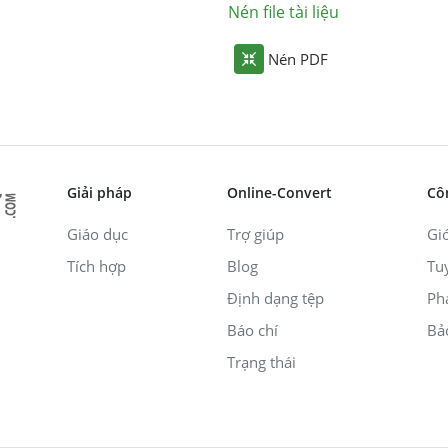
Nén file tài liệu
Nén PDF
Giải pháp
Online-Convert
Cô
Giáo dục
Trợ giúp
Giớ
Tích hợp
Blog
Tu
Định dạng tệp
Ph
Báo chí
Bả
Trạng thái