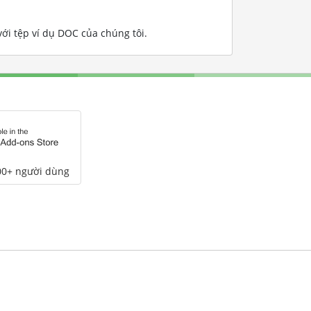
i tệp ví dụ DOC của chúng tôi
.
00+ người dùng