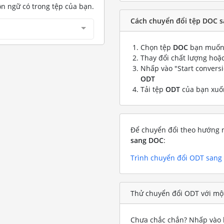
ôn ngữ có trong tệp của bạn.
Cách chuyển đổi tệp DOC s
Chọn tệp
DOC
bạn muốn 
Thay đổi chất lượng hoặc
Nhấp vào "Start convers
ODT
Tải tệp
ODT
của bạn xuố
Để chuyển đổi theo hướng n
sang DOC
:
Trình chuyển đổi ODT san
Thử chuyển đổi ODT với mộ
Chưa chắc chắn? Nhấp vào l