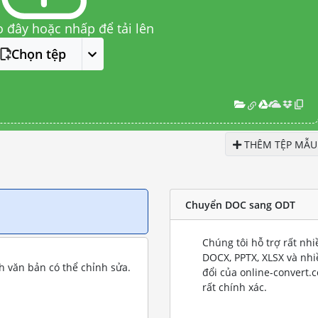
o đây hoặc nhấp để tải lên
Chọn tệp
THÊM TỆP MẪU
Chuyển DOC sang ODT
Chúng tôi hỗ trợ rất nh
DOCX, PPTX, XLSX và nh
 văn bản có thể chỉnh sửa.
đổi của online-convert.
rất chính xác.