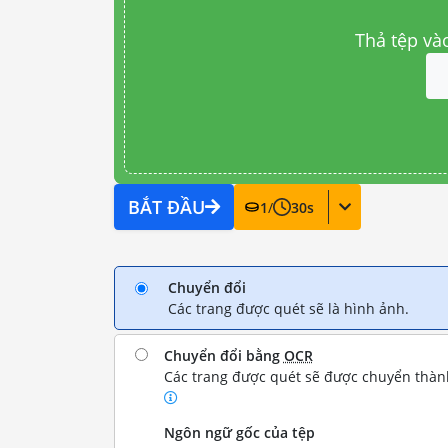
Thả tệp và
BẮT ĐẦU
1
/
30
s
Chuyển đổi
Các trang được quét sẽ là hình ảnh.
Chuyển đổi bằng
OCR
Các trang được quét sẽ được chuyển thành
Ngôn ngữ gốc của tệp