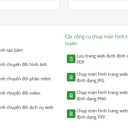
Các công cụ chụp màn hình t
tuyến
ình tạo băm
Lưu trang web dưới định 
PDF
ình chuyển đổi hình ảnh
Chụp màn hình trang web
ình chuyển đổi phần mềm
định dạng JPG
Chụp màn hình trang web
ình chuyển đổi video
định dạng PNG
ình chuyển đổi dịch vụ web
Chụp màn hình trang web
định dạng TIFF