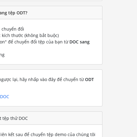
ang tệp ODT?
chuyển đổi
 kích thước (không bắt buộc)
ion" để chuyển đổi tệp của bạn từ
DOC sang
ng
gược lại, hãy nhấp vào đây để chuyển từ
ODT
g DOC
t tệp thử DOC
iên kết sau để chuyển tệp demo của chúng tôi