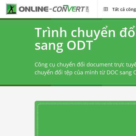
Tất cả công
Trình chuyển đổ
sang ODT
Công cụ chuyển đổi document trực tuy
chuyển đổi tệp của mình từ DOC sang O